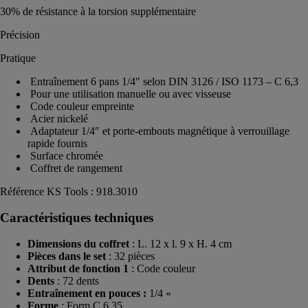
30% de résistance à la torsion supplémentaire
Précision
Pratique
Entraînement 6 pans 1/4″ selon DIN 3126 / ISO 1173 – C 6,3
Pour une utilisation manuelle ou avec visseuse
Code couleur empreinte
Acier nickelé
Adaptateur 1/4″ et porte-embouts magnétique à verrouillage
rapide fournis
Surface chromée
Coffret de rangement
Référence KS Tools : 918.3010
Caractéristiques techniques
Dimensions du coffret
: L. 12 x l. 9 x H. 4 cm
Pièces dans le set
: 32 pièces
Attribut de fonction 1
: Code couleur
Dents
: 72 dents
Entraînement en pouces :
1/4 «
Forme
: Form C 6,35