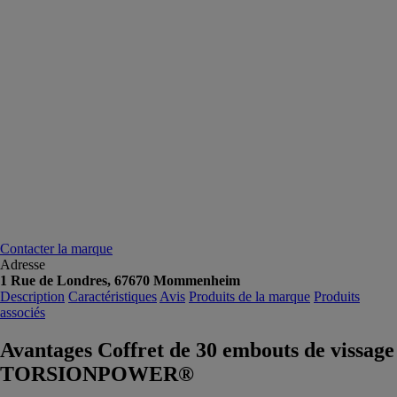
Contacter la marque
Adresse
1 Rue de Londres, 67670 Mommenheim
Description
Caractéristiques
Avis
Produits de la marque
Produits
associés
Avantages Coffret de 30 embouts de vissage
TORSIONPOWER®