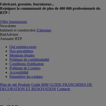
Fabricant, grossiste, fournisseur...
Rejoignez la communauté de plus de 400 000 professionnels du
BTP !
Offre fournisseurs
Newsletter
batiment et construction
S'abonner
BatiAdvisor
Annuaire BTP
Qui sommes-nous
Nos newsletters
Mentions légales
Politique de confidentialité
Conditions d'utilisation
Politique de Cookies
Accessibilité
Paramétrer les cookies
Plan de site Produits
Guide BIM
GUIDE FRANCHISES DE
DECORATION ET RENOVATION
Contacts