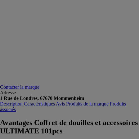
Contacter la marque
Adresse
1 Rue de Londres, 67670 Mommenheim
Description
Caractéristiques
Avis
Produits de la marque
Produits
associés
Avantages Coffret de douilles et accessoires
ULTIMATE 101pcs