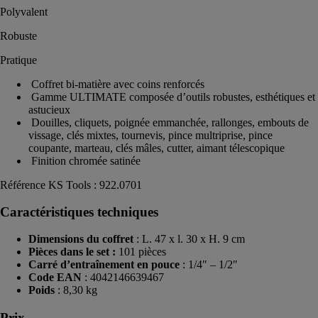
Polyvalent
Robuste
Pratique
Coffret bi-matière avec coins renforcés
Gamme ULTIMATE composée d’outils robustes, esthétiques et
astucieux
Douilles, cliquets, poignée emmanchée, rallonges, embouts de
vissage, clés mixtes, tournevis, pince multriprise, pince
coupante, marteau, clés mâles, cutter, aimant télescopique
Finition chromée satinée
Référence KS Tools : 922.0701
Caractéristiques techniques
Dimensions du coffret
: L. 47 x l. 30 x H. 9 cm
Pièces dans le set :
101 pièces
Carré d’entraînement en pouce
: 1/4″ – 1/2″
Code EAN
: 4042146639467
Poids
: 8,30 kg
Prix