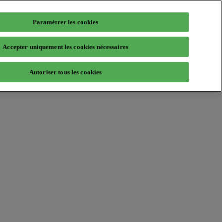
Paramétrer les cookies
Accepter uniquement les cookies nécessaires
Autoriser tous les cookies