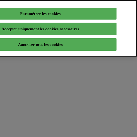
Paramétrer les cookies
Accepter uniquement les cookies nécessaires
Autoriser tous les cookies