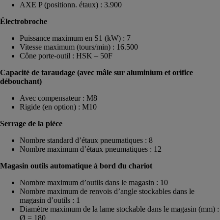
AXE P (positionn. étaux) : 3.900
Électrobroche
Puissance maximum en S1 (kW) : 7
Vitesse maximum (tours/min) : 16.500
Cône porte-outil : HSK – 50F
Capacité de taraudage (avec mâle sur aluminium et orifice
débouchant)
Avec compensateur : M8
Rigide (en option) : M10
Serrage de la pièce
Nombre standard d’étaux pneumatiques : 8
Nombre maximum d’étaux pneumatiques : 12
Magasin outils automatique à bord du chariot
Nombre maximum d’outils dans le magasin : 10
Nombre maximum de renvois d’angle stockables dans le
magasin d’outils : 1
Diamètre maximum de la lame stockable dans le magasin (mm) :
Ø = 180