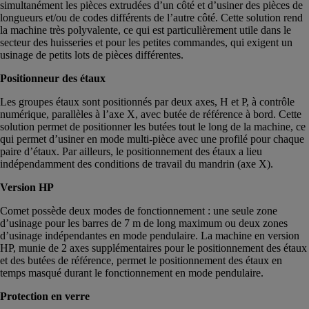
simultanément les pièces extrudées d’un côté et d’usiner des pièces de
longueurs et/ou de codes différents de l’autre côté. Cette solution rend
la machine très polyvalente, ce qui est particulièrement utile dans le
secteur des huisseries et pour les petites commandes, qui exigent un
usinage de petits lots de pièces différentes.
Positionneur des étaux
Les groupes étaux sont positionnés par deux axes, H et P, à contrôle
numérique, parallèles à l’axe X, avec butée de référence à bord. Cette
solution permet de positionner les butées tout le long de la machine, ce
qui permet d’usiner en mode multi-pièce avec une profilé pour chaque
paire d’étaux. Par ailleurs, le positionnement des étaux a lieu
indépendamment des conditions de travail du mandrin (axe X).
Version HP
Comet possède deux modes de fonctionnement : une seule zone
d’usinage pour les barres de 7 m de long maximum ou deux zones
d’usinage indépendantes en mode pendulaire. La machine en version
HP, munie de 2 axes supplémentaires pour le positionnement des étaux
et des butées de référence, permet le positionnement des étaux en
temps masqué durant le fonctionnement en mode pendulaire.
Protection en verre