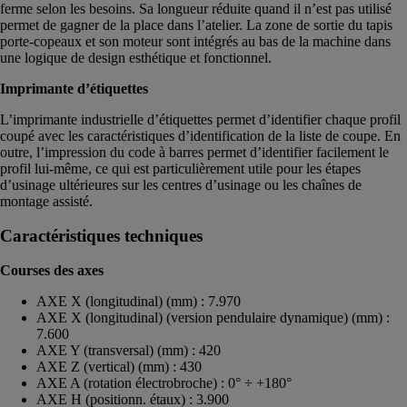
ferme selon les besoins. Sa longueur réduite quand il n’est pas utilisé
permet de gagner de la place dans l’atelier. La zone de sortie du tapis
porte-copeaux et son moteur sont intégrés au bas de la machine dans
une logique de design esthétique et fonctionnel.
Imprimante d’étiquettes
L’imprimante industrielle d’étiquettes permet d’identifier chaque profil
coupé avec les caractéristiques d’identification de la liste de coupe. En
outre, l’impression du code à barres permet d’identifier facilement le
profil lui-même, ce qui est particulièrement utile pour les étapes
d’usinage ultérieures sur les centres d’usinage ou les chaînes de
montage assisté.
Caractéristiques techniques
Courses des axes
AXE X (longitudinal) (mm) : 7.970
AXE X (longitudinal) (version pendulaire dynamique) (mm) :
7.600
AXE Y (transversal) (mm) : 420
AXE Z (vertical) (mm) : 430
AXE A (rotation électrobroche) : 0° ÷ +180°
AXE H (positionn. étaux) : 3.900