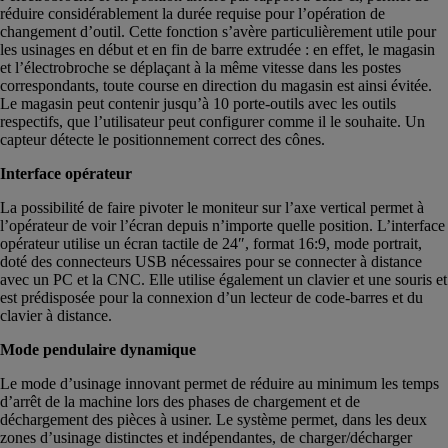
réduire considérablement la durée requise pour l’opération de
changement d’outil. Cette fonction s’avère particulièrement utile pour
les usinages en début et en fin de barre extrudée : en effet, le magasin
et l’électrobroche se déplaçant à la même vitesse dans les postes
correspondants, toute course en direction du magasin est ainsi évitée.
Le magasin peut contenir jusqu’à 10 porte-outils avec les outils
respectifs, que l’utilisateur peut configurer comme il le souhaite. Un
capteur détecte le positionnement correct des cônes.
Interface opérateur
La possibilité de faire pivoter le moniteur sur l’axe vertical permet à
l’opérateur de voir l’écran depuis n’importe quelle position. L’interface
opérateur utilise un écran tactile de 24″, format 16:9, mode portrait,
doté des connecteurs USB nécessaires pour se connecter à distance
avec un PC et la CNC. Elle utilise également un clavier et une souris et
est prédisposée pour la connexion d’un lecteur de code-barres et du
clavier à distance.
Mode pendulaire dynamique
Le mode d’usinage innovant permet de réduire au minimum les temps
d’arrêt de la machine lors des phases de chargement et de
déchargement des pièces à usiner. Le système permet, dans les deux
zones d’usinage distinctes et indépendantes, de charger/décharger