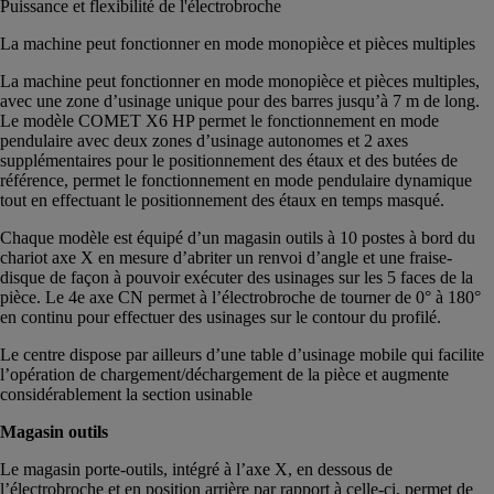
Puissance et flexibilité de l'électrobroche
La machine peut fonctionner en mode monopièce et pièces multiples
La machine peut fonctionner en mode monopièce et pièces multiples,
avec une zone d’usinage unique pour des barres jusqu’à 7 m de long.
Le modèle COMET X6 HP permet le fonctionnement en mode
pendulaire avec deux zones d’usinage autonomes et 2 axes
supplémentaires pour le positionnement des étaux et des butées de
référence, permet le fonctionnement en mode pendulaire dynamique
tout en effectuant le positionnement des étaux en temps masqué.
Chaque modèle est équipé d’un magasin outils à 10 postes à bord du
chariot axe X en mesure d’abriter un renvoi d’angle et une fraise-
disque de façon à pouvoir exécuter des usinages sur les 5 faces de la
pièce. Le 4e axe CN permet à l’électrobroche de tourner de 0° à 180°
en continu pour effectuer des usinages sur le contour du profilé.
Le centre dispose par ailleurs d’une table d’usinage mobile qui facilite
l’opération de chargement/déchargement de la pièce et augmente
considérablement la section usinable
Magasin outils
Le magasin porte-outils, intégré à l’axe X, en dessous de
l’électrobroche et en position arrière par rapport à celle-ci, permet de