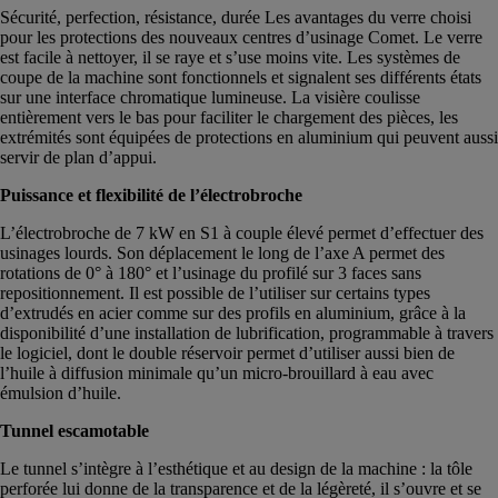
Sécurité, perfection, résistance, durée Les avantages du verre choisi
pour les protections des nouveaux centres d’usinage Comet. Le verre
est facile à nettoyer, il se raye et s’use moins vite. Les systèmes de
coupe de la machine sont fonctionnels et signalent ses différents états
sur une interface chromatique lumineuse. La visière coulisse
entièrement vers le bas pour faciliter le chargement des pièces, les
extrémités sont équipées de protections en aluminium qui peuvent aussi
servir de plan d’appui.
Puissance et flexibilité de l’électrobroche
L’électrobroche de 7 kW en S1 à couple élevé permet d’effectuer des
usinages lourds. Son déplacement le long de l’axe A permet des
rotations de 0° à 180° et l’usinage du profilé sur 3 faces sans
repositionnement. Il est possible de l’utiliser sur certains types
d’extrudés en acier comme sur des profils en aluminium, grâce à la
disponibilité d’une installation de lubrification, programmable à travers
le logiciel, dont le double réservoir permet d’utiliser aussi bien de
l’huile à diffusion minimale qu’un micro-brouillard à eau avec
émulsion d’huile.
Tunnel escamotable
Le tunnel s’intègre à l’esthétique et au design de la machine : la tôle
perforée lui donne de la transparence et de la légèreté, il s’ouvre et se