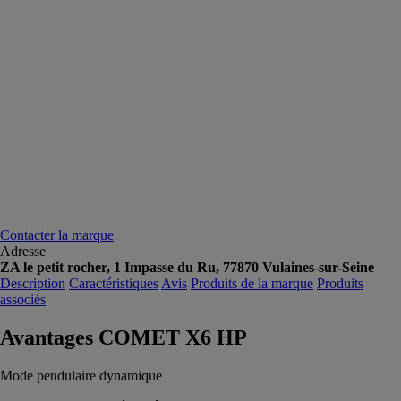
Contacter la marque
Adresse
ZA le petit rocher, 1 Impasse du Ru, 77870 Vulaines-sur-Seine
Description
Caractéristiques
Avis
Produits de la marque
Produits
associés
Avantages COMET X6 HP
Mode pendulaire dynamique