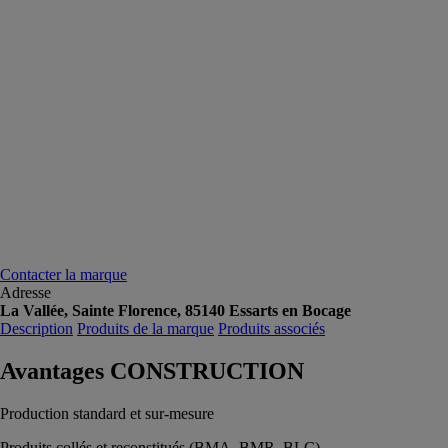
Contacter la marque
Adresse
La Vallée, Sainte Florence, 85140 Essarts en Bocage
Description
Produits de la marque
Produits associés
Avantages CONSTRUCTION
Production standard et sur-mesure
Produits collés et reconstitués (BMA, BMR, BLC)