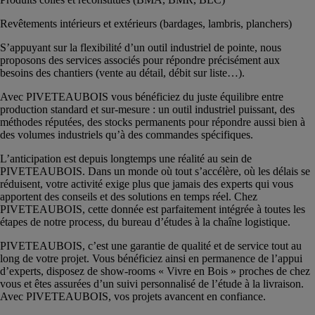
Revêtements intérieurs et extérieurs (bardages, lambris, planchers)
S’appuyant sur la flexibilité d’un outil industriel de pointe, nous
proposons des services associés pour répondre précisément aux
besoins des chantiers (vente au détail, débit sur liste…).
Avec PIVETEAUBOIS vous bénéficiez du juste équilibre entre
production standard et sur-mesure : un outil industriel puissant, des
méthodes réputées, des stocks permanents pour répondre aussi bien à
des volumes industriels qu’à des commandes spécifiques.
L’anticipation est depuis longtemps une réalité au sein de
PIVETEAUBOIS. Dans un monde où tout s’accélère, où les délais se
réduisent, votre activité exige plus que jamais des experts qui vous
apportent des conseils et des solutions en temps réel. Chez
PIVETEAUBOIS, cette donnée est parfaitement intégrée à toutes les
étapes de notre process, du bureau d’études à la chaîne logistique.
PIVETEAUBOIS, c’est une garantie de qualité et de service tout au
long de votre projet. Vous bénéficiez ainsi en permanence de l’appui
d’experts, disposez de show-rooms « Vivre en Bois » proches de chez
vous et êtes assurées d’un suivi personnalisé de l’étude à la livraison.
Avec PIVETEAUBOIS, vos projets avancent en confiance.