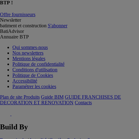
BTP !
Offre fournisseurs
Newsletter
batiment et construction
S'abonner
BatiAdvisor
Annuaire BTP
Qui sommes-nous
Nos newsletters
Mentions légales
Politique de confidentialité
Conditions d'utilisation
Politique de Cookies
Accessibilité
Paramétrer les cookies
Plan de site Produits
Guide BIM
GUIDE FRANCHISES DE
DECORATION ET RENOVATION
Contacts
Build By