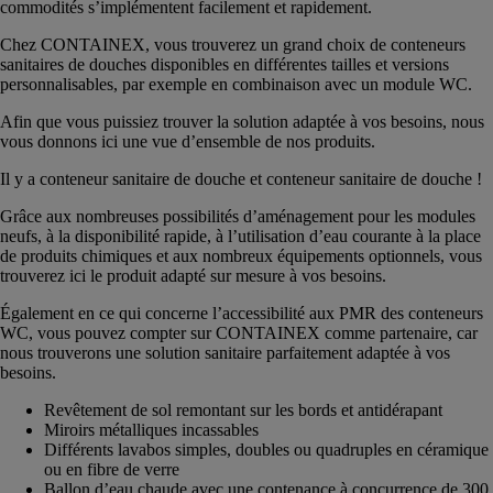
commodités s’implémentent facilement et rapidement.
Chez CONTAINEX, vous trouverez un grand choix de conteneurs
sanitaires de douches disponibles en différentes tailles et versions
personnalisables, par exemple en combinaison avec un module WC.
Afin que vous puissiez trouver la solution adaptée à vos besoins, nous
vous donnons ici une vue d’ensemble de nos produits.
Il y a conteneur sanitaire de douche et conteneur sanitaire de douche !
Grâce aux nombreuses possibilités d’aménagement pour les modules
neufs, à la disponibilité rapide, à l’utilisation d’eau courante à la place
de produits chimiques et aux nombreux équipements optionnels, vous
trouverez ici le produit adapté sur mesure à vos besoins.
Également en ce qui concerne l’accessibilité aux PMR des conteneurs
WC, vous pouvez compter sur CONTAINEX comme partenaire, car
nous trouverons une solution sanitaire parfaitement adaptée à vos
besoins.
Revêtement de sol remontant sur les bords et antidérapant
Miroirs métalliques incassables
Différents lavabos simples, doubles ou quadruples en céramique
ou en fibre de verre
Ballon d’eau chaude avec une contenance à concurrence de 300