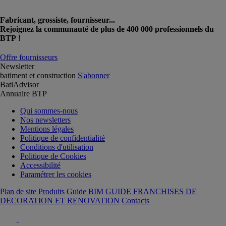
Fabricant, grossiste, fournisseur...
Rejoignez la communauté de plus de 400 000 professionnels du
BTP !
Offre fournisseurs
Newsletter
batiment et construction
S'abonner
BatiAdvisor
Annuaire BTP
Qui sommes-nous
Nos newsletters
Mentions légales
Politique de confidentialité
Conditions d'utilisation
Politique de Cookies
Accessibilité
Paramétrer les cookies
Plan de site Produits
Guide BIM
GUIDE FRANCHISES DE
DECORATION ET RENOVATION
Contacts