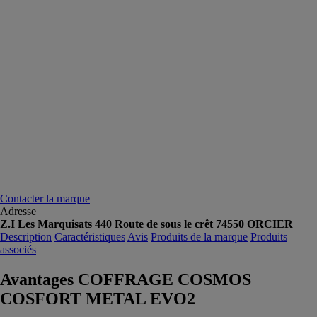
Contacter la marque
Adresse
Z.I Les Marquisats 440 Route de sous le crêt 74550 ORCIER
Description
Caractéristiques
Avis
Produits de la marque
Produits
associés
Avantages COFFRAGE COSMOS
COSFORT METAL EVO2