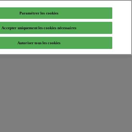
Paramétrer les cookies
Accepter uniquement les cookies nécessaires
Autoriser tous les cookies