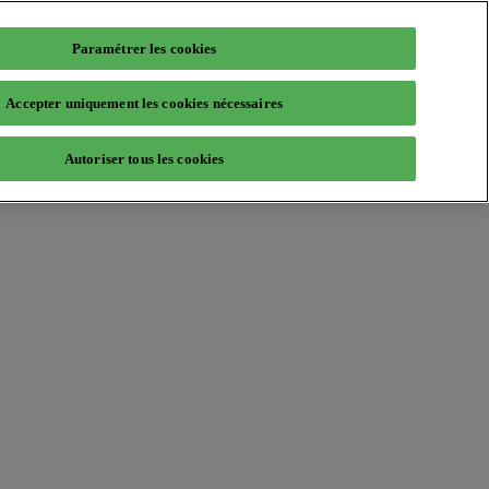
Paramétrer les cookies
Accepter uniquement les cookies nécessaires
Autoriser tous les cookies