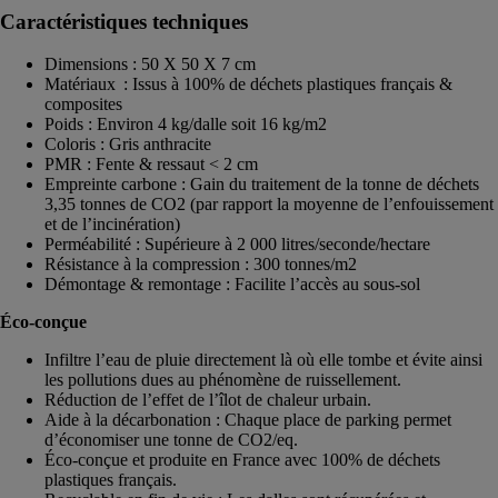
Caractéristiques techniques
Dimensions : 50 X 50 X 7 cm
Matériaux : Issus à 100% de déchets plastiques français &
composites
Poids : Environ 4 kg/dalle soit 16 kg/m2
Coloris : Gris anthracite
PMR : Fente & ressaut < 2 cm
Empreinte carbone : Gain du traitement de la tonne de déchets
3,35 tonnes de CO2 (par rapport la moyenne de l’enfouissement
et de l’incinération)
Perméabilité : Supérieure à 2 000 litres/seconde/hectare
Résistance à la compression : 300 tonnes/m2
Démontage & remontage : Facilite l’accès au sous-sol
Éco-conçue
Infiltre l’eau de pluie directement là où elle tombe et évite ainsi
les pollutions dues au phénomène de ruissellement.
Réduction de l’effet de l’îlot de chaleur urbain.
Aide à la décarbonation : Chaque place de parking permet
d’économiser une tonne de CO2/eq.
Éco-conçue et produite en France avec 100% de déchets
plastiques français.