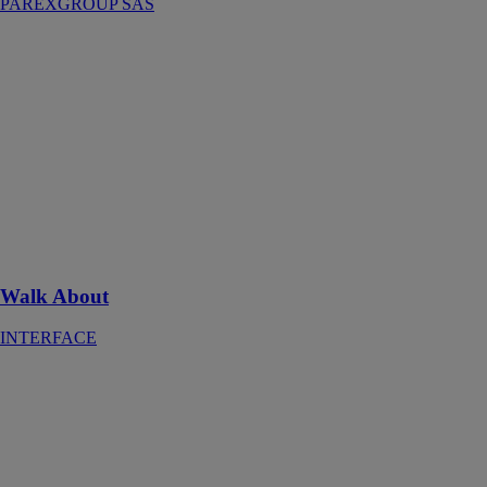
PAREXGROUP SAS
Walk About
INTERFACE
Avec leur allure
sculptée, la
dalle vinyle
LVT Walk
About™ fait
écho aux motifs
des années
1920, 1980 et
d‘aujourd‘hui
Walk About
INTERFACE
Hando plus
A
CIMENTEIRA
DO LOURO
SA