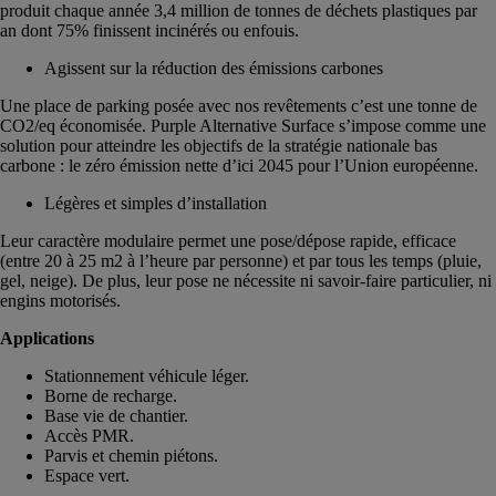
produit chaque année 3,4 million de tonnes de déchets plastiques par
an dont 75% finissent incinérés ou enfouis.
Agissent sur la réduction des émissions carbones
Une place de parking posée avec nos revêtements c’est une tonne de
CO2/eq économisée. Purple Alternative Surface s’impose comme une
solution pour atteindre les objectifs de la stratégie nationale bas
carbone : le zéro émission nette d’ici 2045 pour l’Union européenne.
Légères et simples d’installation
Leur caractère modulaire permet une pose/dépose rapide, efficace
(entre 20 à 25 m2 à l’heure par personne) et par tous les temps (pluie,
gel, neige). De plus, leur pose ne nécessite ni savoir-faire particulier, ni
engins motorisés.
Applications
Stationnement véhicule léger.
Borne de recharge.
Base vie de chantier.
Accès PMR.
Parvis et chemin piétons.
Espace vert.