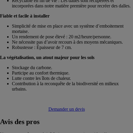
Recyclable en fin de vie : Les dalles sont récupérées et
incorporées dans notre matière première pour recréer des dalles.
Fiable et facile à installer
Simplicité de mise en place avec un système d’emboitement
mortaise.
Un rendement de pose élevé : 20 m2/heure/personne.
Ne nécessite pas d’avoir recours à des moyens mécaniques.
Robustesse : Épaisseur de 7 cm.
La végétalisation, un atout majeur pour les sols
Stockage du carbone.
Participe au confort thermique.
Lutte contre les îlots de chaleur.
Contribution à la reconquête de la biodiversité en milieux
urbains.
Demander un devis
Avis
des pros