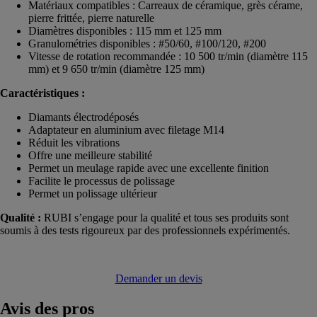
Matériaux compatibles : Carreaux de céramique, grès cérame,
pierre frittée, pierre naturelle
Diamètres disponibles : 115 mm et 125 mm
Granulométries disponibles : #50/60, #100/120, #200
Vitesse de rotation recommandée : 10 500 tr/min (diamètre 115
mm) et 9 650 tr/min (diamètre 125 mm)
Caractéristiques :
Diamants électrodéposés
Adaptateur en aluminium avec filetage M14
Réduit les vibrations
Offre une meilleure stabilité
Permet un meulage rapide avec une excellente finition
Facilite le processus de polissage
Permet un polissage ultérieur
Qualité :
RUBI s’engage pour la qualité et tous ses produits sont
soumis à des tests rigoureux par des professionnels expérimentés.
Demander un devis
Avis
des pros