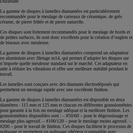
Durabilité
La gamme de disques à lamelles diamantées est particulièrement
recommandée pour le meulage de carreaux de céramique, de grès
cérame, de pierre frittée et de pierre naturelle.
Ces disques sont fortement recommandés pour le meulage de bords et
de petites surfaces, ils sont donc excellents pour la création d’onglets et
de biseaux avec meuleuse.
La gamme de disques à lamelles diamantées comprend un adaptateur
en aluminium avec filetage m14, qui permet d’adapter les disques sur
n’importe quelle meuleuse standard sur le marché. Cet adaptateur en
aide à réduire les vibrations et offre une meilleure stabilité pendant le
travail.
Les lamelles sont conçues avec des diamants électrodéposés qui
permettent un meulage rapide avec une excellente finition.
La gamme de disques à lamelles diamantées est disponible en deux
diamètres : 115 mm et 125 mm et chacun en différentes granulométries
pour garantir à la fois un meulage adéquat et la meilleure finition. Les
granulométries disponibles sont : – #50/60 – pour le dégrossissage et
meulage plus agressif. – #100/120 – pour le meulage moins agressif. –
#200 – pour le travail de finition. Ces disques facilitent le processus de
polissage et permettent un polissage ultérieur (compatible avec