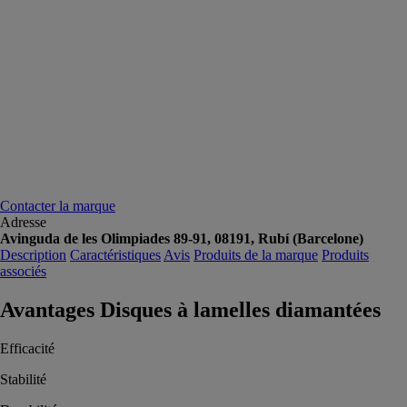
Contacter la marque
Adresse
Avinguda de les Olimpiades 89-91, 08191, Rubí (Barcelone)
Description
Caractéristiques
Avis
Produits de la marque
Produits
associés
Avantages Disques à lamelles diamantées
Efficacité
Stabilité