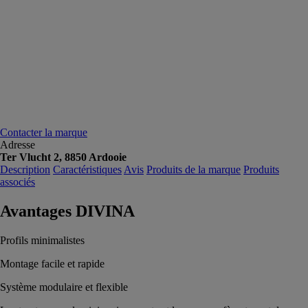
Contacter la marque
Adresse
Ter Vlucht 2, 8850 Ardooie
Description
Caractéristiques
Avis
Produits de la marque
Produits
associés
Avantages DIVINA
Profils minimalistes
Montage facile et rapide
Système modulaire et flexible