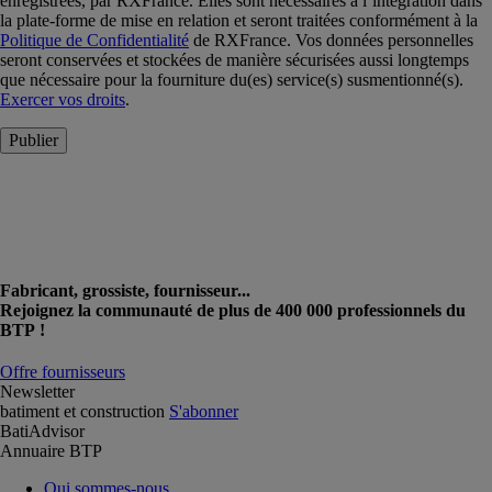
enregistrées, par RXFrance. Elles sont nécessaires à l’intégration dans
la plate-forme de mise en relation et seront traitées conformément à la
Politique de Confidentialité
de RXFrance. Vos données personnelles
seront conservées et stockées de manière sécurisées aussi longtemps
que nécessaire pour la fourniture du(es) service(s) susmentionné(s).
Exercer vos droits
.
Publier
Fabricant, grossiste, fournisseur...
Rejoignez la communauté de plus de 400 000 professionnels du
BTP !
Offre fournisseurs
Newsletter
batiment et construction
S'abonner
BatiAdvisor
Annuaire BTP
Qui sommes-nous