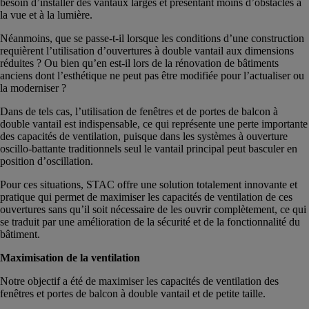
besoin d’installer des vantaux larges et présentant moins d’obstacles à
la vue et à la lumière.
Néanmoins, que se passe-t-il lorsque les conditions d’une construction
requièrent l’utilisation d’ouvertures à double vantail aux dimensions
réduites ? Ou bien qu’en est-il lors de la rénovation de bâtiments
anciens dont l’esthétique ne peut pas être modifiée pour l’actualiser ou
la moderniser ?
Dans de tels cas, l’utilisation de fenêtres et de portes de balcon à
double vantail est indispensable, ce qui représente une perte importante
des capacités de ventilation, puisque dans les systèmes à ouverture
oscillo-battante traditionnels seul le vantail principal peut basculer en
position d’oscillation.
Pour ces situations, STAC offre une solution totalement innovante et
pratique qui permet de maximiser les capacités de ventilation de ces
ouvertures sans qu’il soit nécessaire de les ouvrir complètement, ce qui
se traduit par une amélioration de la sécurité et de la fonctionnalité du
bâtiment.
Maximisation de la ventilation
Notre objectif a été de maximiser les capacités de ventilation des
fenêtres et portes de balcon à double vantail et de petite taille.