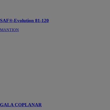
finition haut de
gamme, de 81 à
120 kg.
SAF®-Evolution 81-120
MANTION
GALA
COPLANAR
STRUGAL SL
Système pour
portes d'accès
avec dormants
et ouvrants
coplanaires à
l'intérieur et à
l'extérieur avec
design en
lignes droites et
canal 16
GALA COPLANAR