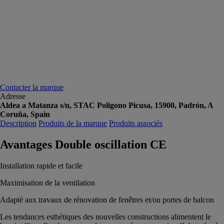
Contacter la marque
Adresse
Aldea a Matanza s/n, STAC Poligono Picusa, 15900, Padrón, A
Coruña, Spain
Description
Produits de la marque
Produits associés
Avantages Double oscillation CE
Installation rapide et facile
Maximisation de la ventilation
Adapté aux travaux de rénovation de fenêtres et/ou portes de balcon
Les tendances esthétiques des nouvelles constructions alimentent le