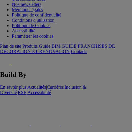
Nos newsletters
Mentions légales
Politique de confidentialité
Conditions d'utilisation
Politique de Cookies
Accessibilité
Paramétrer les cookies
Plan de site Produits
Guide BIM
GUIDE FRANCHISES DE
DECORATION ET RENOVATION
Contacts
Build By
En savoir plus
|
Actualités
|
Carrières
|
Inclusion &
Diversité
|
RSE
|
Accessibilité