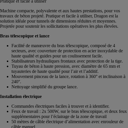
Pratique et facile à utiliser
Machine compacte, polyvalente et aux hautes prestations, pour vos
travaux de béton projeté. Pratique et facile à utiliser, Dragon est la
solution idéale pour tunnels de dimensions réduites et moyennes.
Projetée pour soutenir les sollicitations opératives les plus élevées.
Bras télescopique et lance
Facilité de manœuvre du bras télescopique, composé de 4
secteurs, avec couverture de protection en acier inoxydable de
haute qualité et guides pour un coulissement facile.
Stabilisateurs hydrauliques frontaux avec protection de la tige.
Tuyau de béton à haute pression, avec diamètre de 65 mm et
tuyauteries de haute qualité pour l’air et l’additif.
Mouvement pinceau de la lance, rotation à 360° et inclinaison à
240°.
Nettoyage simplifié du groupe lance.
Installation électrique
Commandes électriques faciles à trouver et à identifier.
Feux de travail : 2x 500W, sur le bras télescopique, et deux feux
supplémentaires pour l’éclairage de la zone de travail
50 mètres de câble électrique d’alimentation avec enrouleur de
câble manuel