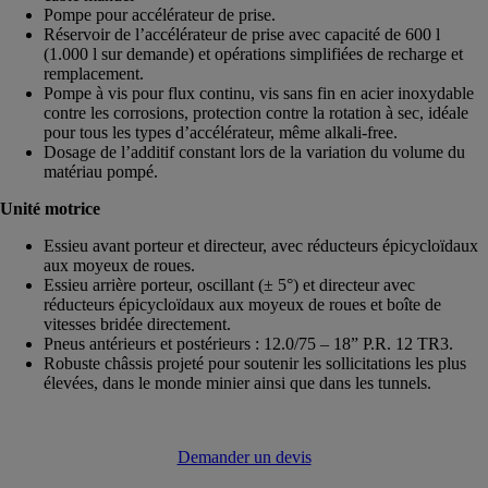
Pompe pour accélérateur de prise.
Réservoir de l’accélérateur de prise avec capacité de 600 l
(1.000 l sur demande) et opérations simplifiées de recharge et
remplacement.
Pompe à vis pour flux continu, vis sans fin en acier inoxydable
contre les corrosions, protection contre la rotation à sec, idéale
pour tous les types d’accélérateur, même alkali-free.
Dosage de l’additif constant lors de la variation du volume du
matériau pompé.
Unité motrice
Essieu avant porteur et directeur, avec réducteurs épicycloïdaux
aux moyeux de roues.
Essieu arrière porteur, oscillant (± 5°) et directeur avec
réducteurs épicycloïdaux aux moyeux de roues et boîte de
vitesses bridée directement.
Pneus antérieurs et postérieurs : 12.0/75 – 18” P.R. 12 TR3.
Robuste châssis projeté pour soutenir les sollicitations les plus
élevées, dans le monde minier ainsi que dans les tunnels.
Demander un devis