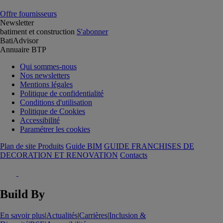
Offre fournisseurs
Newsletter
batiment et construction
S'abonner
BatiAdvisor
Annuaire BTP
Qui sommes-nous
Nos newsletters
Mentions légales
Politique de confidentialité
Conditions d'utilisation
Politique de Cookies
Accessibilité
Paramétrer les cookies
Plan de site Produits
Guide BIM
GUIDE FRANCHISES DE
DECORATION ET RENOVATION
Contacts
Build By
En savoir plus
|
Actualités
|
Carrières
|
Inclusion &