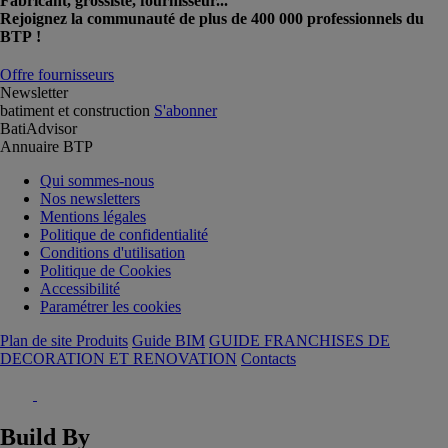
Fabricant, grossiste, fournisseur...
Rejoignez la communauté de plus de 400 000 professionnels du
BTP !
Offre fournisseurs
Newsletter
batiment et construction
S'abonner
BatiAdvisor
Annuaire BTP
Qui sommes-nous
Nos newsletters
Mentions légales
Politique de confidentialité
Conditions d'utilisation
Politique de Cookies
Accessibilité
Paramétrer les cookies
Plan de site Produits
Guide BIM
GUIDE FRANCHISES DE
DECORATION ET RENOVATION
Contacts
Build By