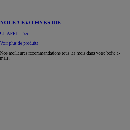
Performance et
confort en toute
simplicité
NOLEA EVO HYBRIDE
CHAPPEE SA
Voir plus de produits
Nos meilleures recommandations tous les mois dans votre boîte e-
mail !