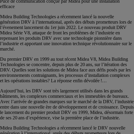
Puce de communication conçue par Midea pour une installation
efficace
Midea Building Technologies a récemment lancé la nouvelle
génération DRV à l’international, après des débuts prometteurs lors de
l’évenement lancement du 1er juin 2022. Le nouveau produit DRV
Midea Série V8, attaque de front les problèmes de l’industrie en
repensant les produits DRV avec une technologie pionnière dans
l’industrie et apportant une innovation technique révolutionnaire sur le
marché.
Du premier DRV en 1999 au tout récent Midea V8, Midea Building
Technologies se concentre, depuis plus de 20 ans, sur l’itération des
DRV. Quelles sont les solutions de Midea face aux défis posés par les
environnements contraignants, les processus d’installation complexes
et les opérations instables? La réponse enfin dévoilée !…
Aujourd’hui, les DRV sont très largement utilisés dans les grands
bâtiments, les complexes commerciaux et les immeubles de bureaux.
Avec l’arrivée de grandes marques sur le marché de la DRV, l’industrie
entre dans une nouvelle ère de développement et de croissance. Depuis
le lancement du premier produit DRV en 1999, Midea, désormais forte
de ses 20 ans d’expérience, vise la première place de l’industrie.
Midea Building Technologies a récemment lancé le DRV nouvelle
génération à l’international, après des débuts prometteurs lors de