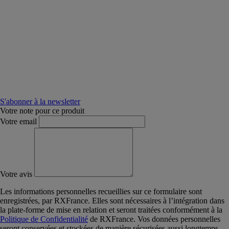
S'abonner à la newsletter
Votre note pour ce produit
Votre email
Votre avis
Les informations personnelles recueillies sur ce formulaire sont
enregistrées, par RXFrance. Elles sont nécessaires à l’intégration dans
la plate-forme de mise en relation et seront traitées conformément à la
Politique de Confidentialité
de RXFrance. Vos données personnelles
seront conservées et stockées de manière sécurisées aussi longtemps