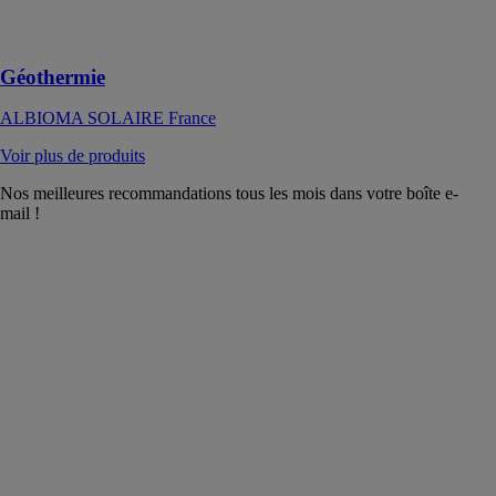
disponible
24h/24 et 7j/7
Géothermie
ALBIOMA SOLAIRE France
Voir plus de produits
Nos meilleures recommandations tous les mois dans votre boîte e-
mail !