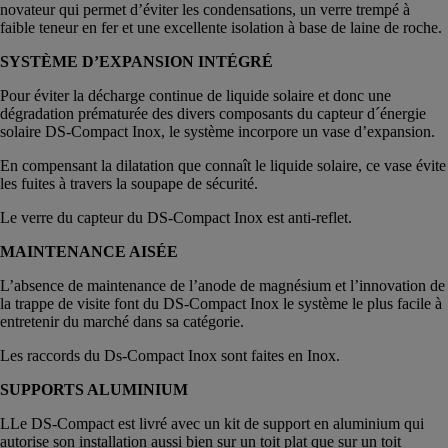
novateur qui permet d’éviter les condensations, un verre trempé à
faible teneur en fer et une excellente isolation à base de laine de roche.
SYSTÈME D’EXPANSION INTÉGRÉ
Pour éviter la décharge continue de liquide solaire et donc une
dégradation prématurée des divers composants du capteur d´énergie
solaire DS-Compact Inox, le système incorpore un vase d’expansion.
En compensant la dilatation que connaît le liquide solaire, ce vase évite
les fuites à travers la soupape de sécurité.
Le verre du capteur du DS-Compact Inox est anti-reflet.
MAINTENANCE AISÉE
L’absence de maintenance de l’anode de magnésium et l’innovation de
la trappe de visite font du DS-Compact Inox le système le plus facile à
entretenir du marché dans sa catégorie.
Les raccords du Ds-Compact Inox sont faites en Inox.
SUPPORTS ALUMINIUM
LLe DS-Compact est livré avec un kit de support en aluminium qui
autorise son installation aussi bien sur un toit plat que sur un toit