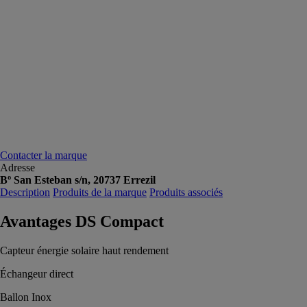
Contacter la marque
Adresse
Bº San Esteban s/n, 20737 Errezil
Description
Produits de la marque
Produits associés
Avantages DS Compact
Capteur énergie solaire haut rendement
Échangeur direct
Ballon Inox