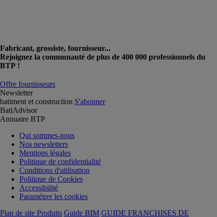
Fabricant, grossiste, fournisseur...
Rejoignez la communauté de plus de 400 000 professionnels du
BTP !
Offre fournisseurs
Newsletter
batiment et construction
S'abonner
BatiAdvisor
Annuaire BTP
Qui sommes-nous
Nos newsletters
Mentions légales
Politique de confidentialité
Conditions d'utilisation
Politique de Cookies
Accessibilité
Paramétrer les cookies
Plan de site Produits
Guide BIM
GUIDE FRANCHISES DE