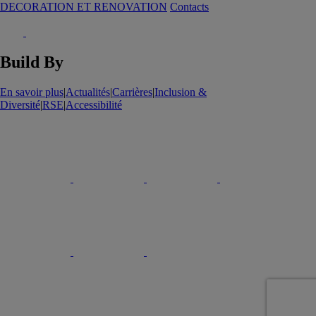
DECORATION ET RENOVATION
Contacts
Build By
En savoir plus
|
Actualités
|
Carrières
|
Inclusion &
Diversité
|
RSE
|
Accessibilité