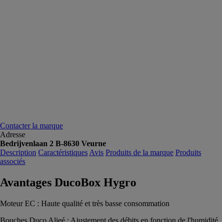
Contacter la marque
Adresse
Bedrijvenlaan 2 B-8630 Veurne
Description
Caractéristiques
Avis
Produits de la marque
Produits
associés
Avantages DucoBox Hygro
Moteur EC : Haute qualité et très basse consommation
Bouches Duco Alieé : Ajustement des débits en fonction de l'humidité