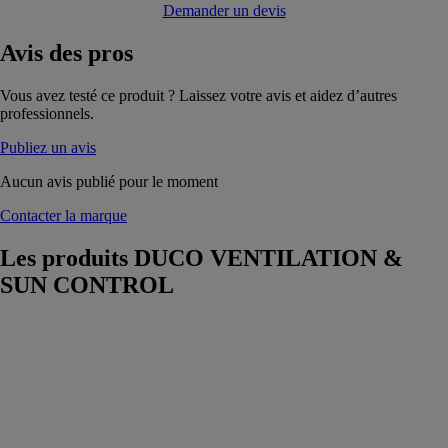
Demander un devis
Avis
des pros
Vous avez testé ce produit ? Laissez votre avis et aidez d’autres
professionnels.
Publiez un avis
Aucun avis publié pour le moment
Contacter la marque
Les produits
DUCO VENTILATION &
SUN CONTROL
DucoBox
Silent FR
DUCO
VENTILATION
& SUN
CONTROL