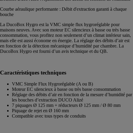
Courbe aéraulique performante : Débit d'extraction garanti à chaque
bouche
La DucoBox Hygro est la VMC simple flux hygroréglable pour
maisons neuves. Avec son moteur EC silencieux à basse ou très basse
consommation, vous profitez non seulement d’un climat intérieur sain,
mais elle est aussi économe en énergie. La réglage des débits d’air est
en fonction de la détection mécanique d’humidité par chambre. La
DucoBox Hygro est fourni d’un avis technique et du QB.
Caractéristiques techniques
VMC Simple Flux Hygroréglable (A ou B)
Moteur EC silencieux à basse ou très basse consommation
Réglage des débits d’air en fonction de la mesure d’humidité par
les bouches d’extraction DUCO Alizé
7 piquages Ø 125 mm + réducteurs Ø 125 mm / Ø 80 mm
Piquage de rejet en Ø 160 mm
Compatible avec tous types de conduits