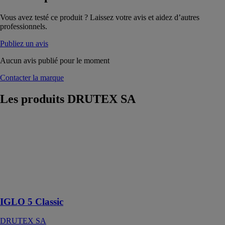
Vous avez testé ce produit ? Laissez votre avis et aidez d’autres
professionnels.
Publiez un avis
Aucun avis publié pour le moment
Contacter la marque
Les produits
DRUTEX SA
IGLO 5 Classic
DRUTEX SA
Des solutions
réalisées avec
succès avec
garantie de
satisfaction
IGLO 5 Classic
DRUTEX SA