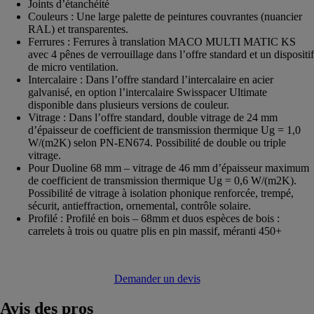
Joints d’étanchéité
Couleurs : Une large palette de peintures couvrantes (nuancier
RAL) et transparentes.
Ferrures : Ferrures à translation MACO MULTI MATIC KS
avec 4 pênes de verrouillage dans l’offre standard et un dispositif
de micro ventilation.
Intercalaire : Dans l’offre standard l’intercalaire en acier
galvanisé, en option l’intercalaire Swisspacer Ultimate
disponible dans plusieurs versions de couleur.
Vitrage : Dans l’offre standard, double vitrage de 24 mm
d’épaisseur de coefficient de transmission thermique Ug = 1,0
W/(m2K) selon PN-EN674. Possibilité de double ou triple
vitrage.
Pour Duoline 68 mm – vitrage de 46 mm d’épaisseur maximum
de coefficient de transmission thermique Ug = 0,6 W/(m2K).
Possibilité de vitrage à isolation phonique renforcée, trempé,
sécurit, antieffraction, ornemental, contrôle solaire.
Profilé : Profilé en bois – 68mm et duos espèces de bois :
carrelets à trois ou quatre plis en pin massif, méranti 450+
Demander un devis
Avis
des pros