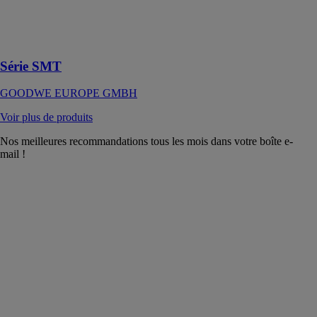
rapport aux
onduleurs
similaires sur le
marché.
Série SMT
GOODWE EUROPE GMBH
Voir plus de produits
Nos meilleures recommandations tous les mois dans votre boîte e-
mail !