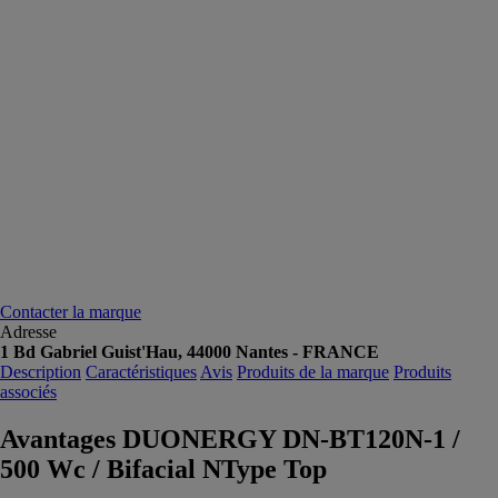
Contacter la marque
Adresse
1 Bd Gabriel Guist'Hau, 44000 Nantes - FRANCE
Description
Caractéristiques
Avis
Produits de la marque
Produits
associés
Avantages DUONERGY DN-BT120N-1 /
500 Wc / Bifacial NType Top