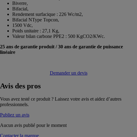
Biverre,
Bifacial,
Rendement surfacique : 226 Wc/m2,
Bifacial NType Topcon,
1500 Vdc,
Poids unitaire : 27,1 Kg,
Valeur bilan carbone PPE2 : 500 KgCO2/KWc.
25 ans de garantie produit / 30 ans de garantie de puissance
linéaire
Demander un devis
Avis
des pros
Vous avez testé ce produit ? Laissez votre avis et aidez d’autres
professionnels.
Publiez un avis
Aucun avis publié pour le moment
Contacter la marque