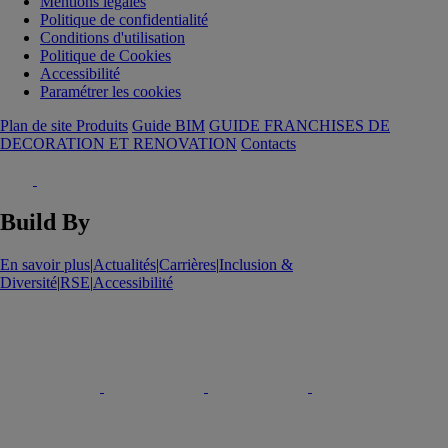
Mentions légales
Politique de confidentialité
Conditions d'utilisation
Politique de Cookies
Accessibilité
Paramétrer les cookies
Plan de site Produits
Guide BIM
GUIDE FRANCHISES DE
DECORATION ET RENOVATION
Contacts
Build By
En savoir plus
|
Actualités
|
Carrières
|
Inclusion &
Diversité
|
RSE
|
Accessibilité