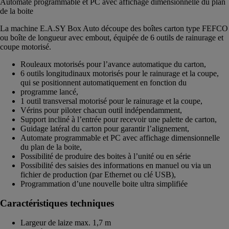
Automate programmable et PC avec affichage dimensionnelle du plan
de la boite
La machine E.A.SY Box Auto découpe des boîtes carton type FEFCO
ou boîte de longueur avec embout, équipée de 6 outils de rainurage et
coupe motorisé.
Rouleaux motorisés pour l’avance automatique du carton,
6 outils longitudinaux motorisés pour le rainurage et la coupe,
qui se positionnent automatiquement en fonction du
programme lancé,
1 outil transversal motorisé pour le rainurage et la coupe,
Vérins pour piloter chacun outil indépendamment,
Support incliné à l’entrée pour recevoir une palette de carton,
Guidage latéral du carton pour garantir l’alignement,
Automate programmable et PC avec affichage dimensionnelle
du plan de la boite,
Possibilité de produire des boites à l’unité ou en série
Possibilité des saisies des informations en manuel ou via un
fichier de production (par Ethernet ou clé USB),
Programmation d’une nouvelle boite ultra simplifiée
Caractéristiques techniques
Largeur de laize max. 1,7 m