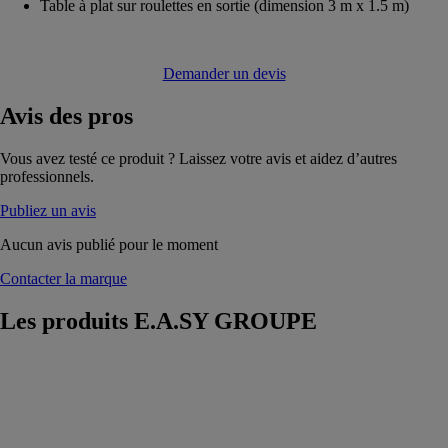
Table à plat sur roulettes en sortie (dimension 3 m x 1.5 m)
Demander un devis
Avis
des pros
Vous avez testé ce produit ? Laissez votre avis et aidez d’autres
professionnels.
Publiez un avis
Aucun avis publié pour le moment
Contacter la marque
Les produits
E.A.SY GROUPE
Montage
E.A.SY
GROUPE
Banc de