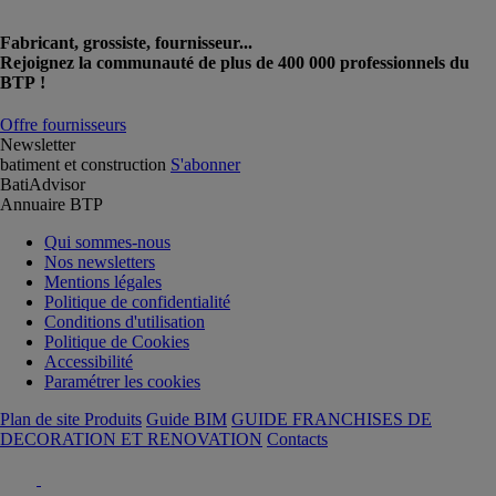
Fabricant, grossiste, fournisseur...
Rejoignez la communauté de plus de 400 000 professionnels du
BTP !
Offre fournisseurs
Newsletter
batiment et construction
S'abonner
BatiAdvisor
Annuaire BTP
Qui sommes-nous
Nos newsletters
Mentions légales
Politique de confidentialité
Conditions d'utilisation
Politique de Cookies
Accessibilité
Paramétrer les cookies
Plan de site Produits
Guide BIM
GUIDE FRANCHISES DE
DECORATION ET RENOVATION
Contacts