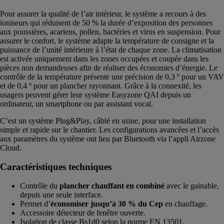
Pour assurer la qualité de l’air intérieur, le système a recours à des
ioniseurs qui réduisent de 50 % la durée d’exposition des personnes
aux poussières, acariens, pollen, bactéries et virus en suspension. Pour
assurer le confort, le système adapte la température de consigne et la
puissance de l’unité intérieure à l’état de chaque zone. La climatisation
est activée uniquement dans les zones occupées et coupée dans les
pièces non demandeuses afin de réaliser des économies d’énergie. Le
contrôle de la température présente une précision de 0,3 º pour un VAV
et de 0,4 º pour un plancher rayonnant. Grâce à la connexité, les
usagers peuvent gérer leur système Easyzone QAI depuis un
ordinateur, un smartphone ou par assistant vocal.
C’est un système Plug&Play, câblé en usine, pour une installation
simple et rapide sur le chantier. Les configurations avancées et l’accès
aux paramètres du système ont lieu par Bluetooth via l’appli Airzone
Cloud.
Caractéristiques techniques
Contrôle du
plancher chauffant en combiné
avec le gainable,
depuis une seule interface.
Permet d’
économiser jusqu’à 30 % du Cep
en chauffage.
Accessoire détecteur de fenêtre ouverte.
Isolation de classe Bs1d0 selon la norme EN 13501.