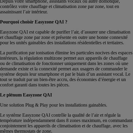
Depuis votre smartphone, assistants vocaux ou autre domotique,
contrôlez votre chauffage et climatisation zone par zone, tout en
assainissant l’air intérieur.
Pourquoi choisir Easyzone QAI ?
Easyzone QAI est capable de purifier l’air, d’assurer une climatisation
et chauffage zone par zone et présente en outre une bonne connexité
pour les unités gainables des installations résidentielles et tertiaires.
La purification par ionisation élimine les particules nocives des espaces
intérieurs, la régulation multizone permet aux appareils de chauffage
ou de climatisation de fonctionner uniquement dans les zones où une
demande existe et la connexité permet aux usagers de commander le
système depuis leur smartphone et par le biais d’un assistant vocal. Le
tout se traduit par un bien-être accru, des économies d’énergie et un
confort garanti dans toutes les pièces.
Le plénum Easyzone QAI
Une solution Plug & Play pour les installations gainables.
Le système Easyzone QAI contrôle la qualité de l’air et régule la
température indépendamment dans 8 zones maximum, en commandant
conjointement les appareils de climatisation et de chauffage, avec les
mêmes thermostats de zone.