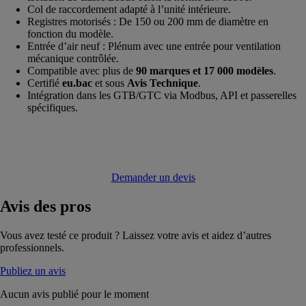
Col de raccordement adapté à l’unité intérieure.
Registres motorisés : De 150 ou 200 mm de diamètre en
fonction du modèle.
Entrée d’air neuf : Plénum avec une entrée pour ventilation
mécanique contrôlée.
Compatible avec plus de
90 marques et 17 000 modèles
.
Certifié
eu.bac
et sous
Avis Technique
.
Intégration dans les GTB/GTC via Modbus, API et passerelles
spécifiques.
Demander un devis
Avis
des pros
Vous avez testé ce produit ? Laissez votre avis et aidez d’autres
professionnels.
Publiez un avis
Aucun avis publié pour le moment