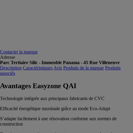
Contacter la marque
Adresse
Parc Tertiaire Silic - Immeuble Panama - 45 Rue Villeneuve
Description
Caractéristiques
Avis
Produits de la marque
Produits
associés
Avantages Easyzone QAI
Technologie intégrée aux principaux fabricants de CVC
Efficacité énergétique maximale grâce au mode Eco-Adapt
S’adapte facilement à une rénovation conforme aux normes de
construction