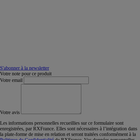
S'abonner à la newsletter
Votre note pour ce produit
Votre email
Votre avis
Les informations personnelles recueillies sur ce formulaire sont
enregistrées, par RXFrance. Elles sont nécessaires à l’intégration dans
la plate-forme de mise en relation et seront traitées conformément à la
Politique de Confidentialité
de RXFrance. Vos données personnelles