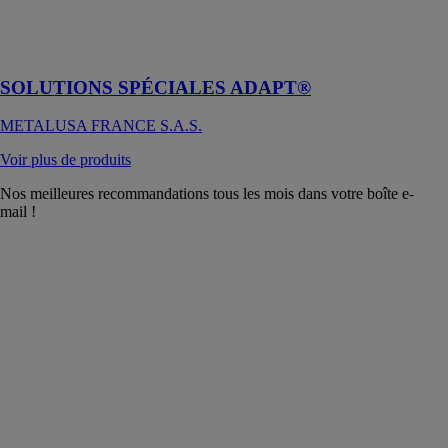
Caractéristiques
multidirectionnelles
et polyvalence
SOLUTIONS SPÉCIALES ADAPT®
METALUSA FRANCE S.A.S.
Voir plus de produits
Nos meilleures recommandations tous les mois dans votre boîte e-
mail !