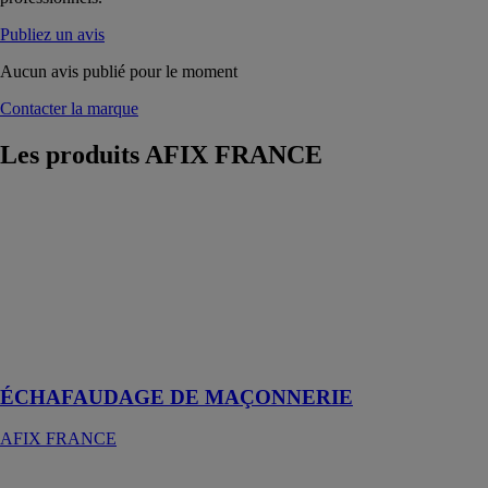
Publiez un avis
Aucun avis publié pour le moment
Contacter la marque
Les produits
AFIX FRANCE
ÉCHAFAUDAGE
DE
MAÇONNERIE
AFIX
FRANCE
Garantissent un
accès sécurisé
au chantier
ÉCHAFAUDAGE DE MAÇONNERIE
AFIX FRANCE
Afix livraisons