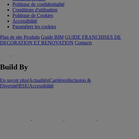
Politique de confidentialité
Conditions d'utilisation
Politique de Cookies
Accessibilité
Paramétrer les cookies
Plan de site Produits
Guide BIM
GUIDE FRANCHISES DE
DECORATION ET RENOVATION
Contacts
Build By
En savoir plus
|
Actualités
|
Carrières
|
Inclusion &
Diversité
|
RSE
|
Accessibilité