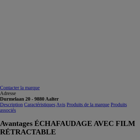
Contacter la marque
Adresse
Durmelaan 20 - 9880 Aalter
Description
Caractéristiques
Avis
Produits de la marque
Produits
associés
Avantages ÉCHAFAUDAGE AVEC FILM
RÉTRACTABLE