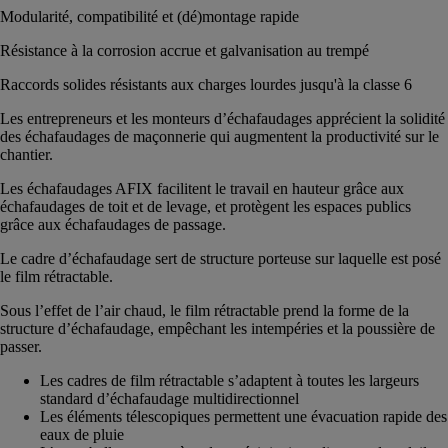
Modularité, compatibilité et (dé)montage rapide
Résistance à la corrosion accrue et galvanisation au trempé
Raccords solides résistants aux charges lourdes jusqu'à la classe 6
Les entrepreneurs et les monteurs d’échafaudages apprécient la solidité
des échafaudages de maçonnerie qui augmentent la productivité sur le
chantier.
Les échafaudages AFIX facilitent le travail en hauteur grâce aux
échafaudages de toit et de levage, et protègent les espaces publics
grâce aux échafaudages de passage.
Le cadre d’échafaudage sert de structure porteuse sur laquelle est posé
le film rétractable.
Sous l’effet de l’air chaud, le film rétractable prend la forme de la
structure d’échafaudage, empêchant les intempéries et la poussière de
passer.
Les cadres de film rétractable s’adaptent à toutes les largeurs
standard d’échafaudage multidirectionnel
Les éléments télescopiques permettent une évacuation rapide des
eaux de pluie