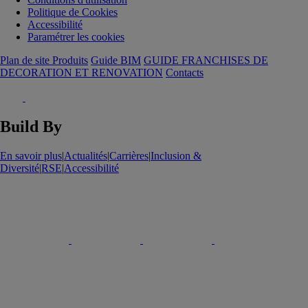
Politique de Cookies
Accessibilité
Paramétrer les cookies
Plan de site Produits
Guide BIM
GUIDE FRANCHISES DE
DECORATION ET RENOVATION
Contacts
Build By
En savoir plus
|
Actualités
|
Carrières
|
Inclusion &
Diversité
|
RSE
|
Accessibilité