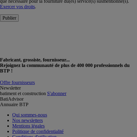
que nécessaire pour la fourniture du(es) service(s) susmentionné(s).
Exercer vos droits
.
Publier
Fabricant, grossiste, fournisseur...
Rejoignez la communauté de plus de 400 000 professionnels du
BTP !
Offre fournisseurs
Newsletter
batiment et construction
S'abonner
BatiAdvisor
Annuaire BTP
Qui sommes-nous
Nos newsletters
Mentions légales
Politique de confidentialité
Conditions d'utilisation