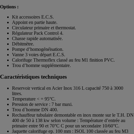
Options :
Kit accessoires E.C.S.
Appoint en partie haute.
Circulateur primaire et thermostat.
Régulateur Pack Control 4.
Chasse rapide automatisée.
Débitmètre.
Pompe d’homogénéisation.
Vanne 3 voies départ E.C.S.
Calorifuge Thermoflex classé au feu M1 finition PVC.
Trou d’homme supplémentaire.
Caractéristiques techniques
Reservoir vertical en Acier Inox 316 L capacité 750 à 3000
litres.
Temperature < = 95°C.
Pression de service : 7 bar maxi.
Trou d`homme DN 400.
Rechauffeur tubulaire demontable en inox monte sur le T.H. DN
400 de 50 à 138 kw selon volume : Température d’entrée au
primaire entre 90 et 70°C C pour un secondaire 10/60°C.
Jaquette calorifuge ep. 100 mm : ISOL 100 classée au feu M3