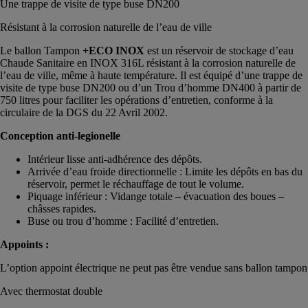
Une trappe de visite de type buse DN200
Résistant à la corrosion naturelle de l’eau de ville
Le ballon Tampon
+ECO INOX
est un réservoir de stockage d’eau
Chaude Sanitaire en INOX 316L résistant à la corrosion naturelle de
l’eau de ville, même à haute température. Il est équipé d’une trappe de
visite de type buse DN200 ou d’un Trou d’homme DN400 à partir de
750 litres pour faciliter les opérations d’entretien, conforme à la
circulaire de la DGS du 22 Avril 2002.
Conception anti-legionelle
Intérieur lisse anti-adhérence des dépôts.
Arrivée d’eau froide directionnelle : Limite les dépôts en bas du
réservoir, permet le réchauffage de tout le volume.
Piquage inférieur : Vidange totale – évacuation des boues –
châsses rapides.
Buse ou trou d’homme : Facilité d’entretien.
Appoints :
L’option appoint électrique ne peut pas être vendue sans ballon tampon
Avec thermostat double