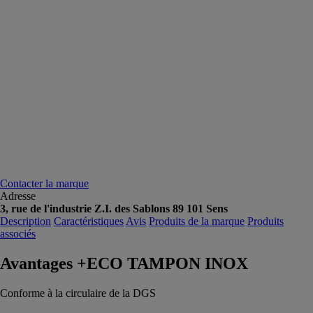
Contacter la marque
Adresse
3, rue de l'industrie Z.I. des Sablons 89 101 Sens
Description
Caractéristiques
Avis
Produits de la marque
Produits
associés
Avantages +ECO TAMPON INOX
Conforme à la circulaire de la DGS