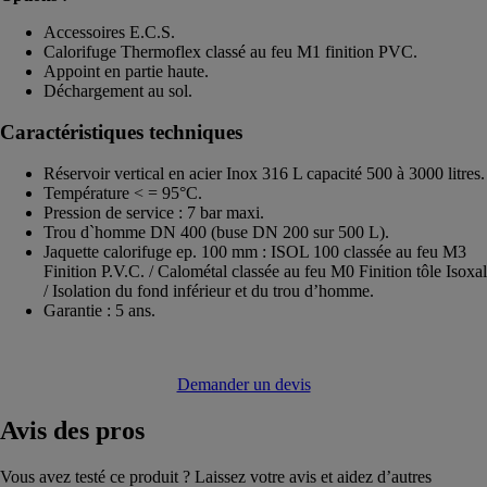
Accessoires E.C.S.
Calorifuge Thermoflex classé au feu M1 finition PVC.
Appoint en partie haute.
Déchargement au sol.
Caractéristiques techniques
Réservoir vertical en acier Inox 316 L capacité 500 à 3000 litres.
Température < = 95°C.
Pression de service : 7 bar maxi.
Trou d`homme DN 400 (buse DN 200 sur 500 L).
Jaquette calorifuge ep. 100 mm : ISOL 100 classée au feu M3
Finition P.V.C. / Calométal classée au feu M0 Finition tôle Isoxal
/ Isolation du fond inférieur et du trou d’homme.
Garantie : 5 ans.
Demander un devis
Avis
des pros
Vous avez testé ce produit ? Laissez votre avis et aidez d’autres