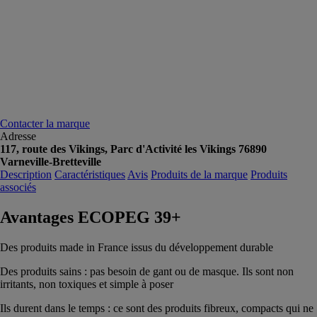
Contacter la marque
Adresse
117, route des Vikings, Parc d'Activité les Vikings 76890
Varneville-Bretteville
Description
Caractéristiques
Avis
Produits de la marque
Produits
associés
Avantages ECOPEG 39+
Des produits made in France issus du développement durable
Des produits sains : pas besoin de gant ou de masque. Ils sont non
irritants, non toxiques et simple à poser
Ils durent dans le temps : ce sont des produits fibreux, compacts qui ne