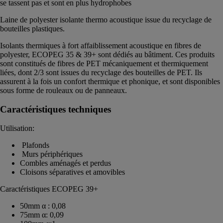
se tassent pas et sont en plus hydrophobes
Laine de polyester isolante thermo acoustique issue du recyclage de
bouteilles plastiques.
Isolants thermiques à fort affaiblissement acoustique en fibres de
polyester, ECOPEG 35 & 39+ sont dédiés au bâtiment. Ces produits
sont constitués de fibres de PET mécaniquement et thermiquement
liées, dont 2/3 sont issues du recyclage des bouteilles de PET. Ils
assurent à la fois un confort thermique et phonique, et sont disponibles
sous forme de rouleaux ou de panneaux.
Caractéristiques techniques
Utilisation:
Plafonds
Murs périphériques
Combles aménagés et perdus
Cloisons séparatives et amovibles
Caractéristiques ECOPEG 39+
50mm α : 0,08
75mm α: 0,09