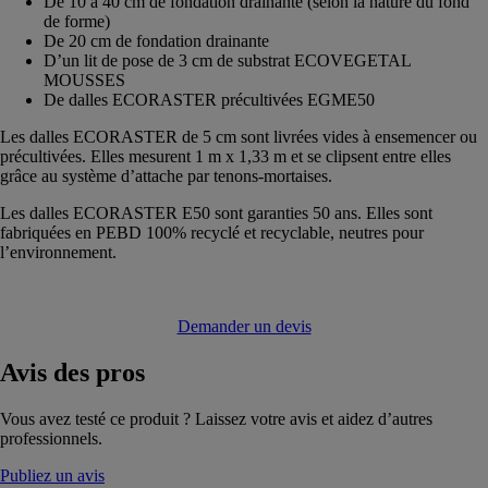
De 10 à 40 cm de fondation drainante (selon la nature du fond
de forme)
De 20 cm de fondation drainante
D’un lit de pose de 3 cm de substrat ECOVEGETAL
MOUSSES
De dalles ECORASTER précultivées EGME50
Les dalles ECORASTER de 5 cm sont livrées vides à ensemencer ou
précultivées. Elles mesurent 1 m x 1,33 m et se clipsent entre elles
grâce au système d’attache par tenons-mortaises.
Les dalles ECORASTER E50 sont garanties 50 ans. Elles sont
fabriquées en PEBD 100% recyclé et recyclable, neutres pour
l’environnement.
Demander un devis
Avis
des pros
Vous avez testé ce produit ? Laissez votre avis et aidez d’autres
professionnels.
Publiez un avis