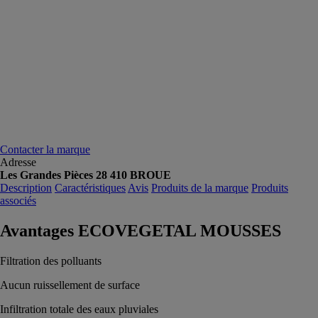
Contacter la marque
Adresse
Les Grandes Pièces 28 410 BROUE
Description
Caractéristiques
Avis
Produits de la marque
Produits
associés
Avantages ECOVEGETAL MOUSSES
Filtration des polluants
Aucun ruissellement de surface
Infiltration totale des eaux pluviales