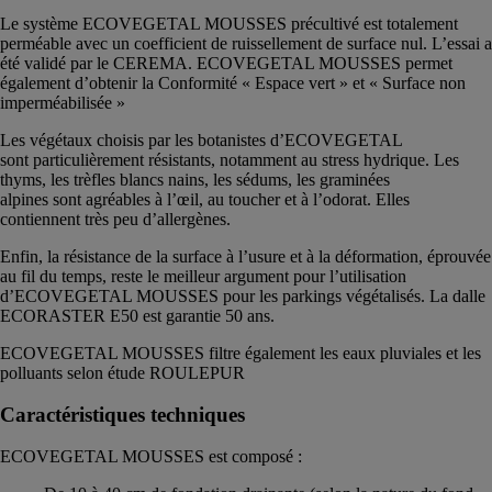
Le système ECOVEGETAL MOUSSES précultivé est totalement
perméable avec un coefficient de ruissellement de surface nul. L’essai a
été validé par le CEREMA. ECOVEGETAL MOUSSES permet
également d’obtenir la Conformité « Espace vert » et « Surface non
imperméabilisée »
Les végétaux choisis par les botanistes d’ECOVEGETAL
sont particulièrement résistants, notamment au stress hydrique. Les
thyms, les trèfles blancs nains, les sédums, les graminées
alpines sont agréables à l’œil, au toucher et à l’odorat. Elles
contiennent très peu d’allergènes.
Enfin, la résistance de la surface à l’usure et à la déformation, éprouvée
au fil du temps, reste le meilleur argument pour l’utilisation
d’ECOVEGETAL MOUSSES pour les parkings végétalisés. La dalle
ECORASTER E50 est garantie 50 ans.
ECOVEGETAL MOUSSES filtre également les eaux pluviales et les
polluants selon étude ROULEPUR
Caractéristiques techniques
ECOVEGETAL MOUSSES est composé :