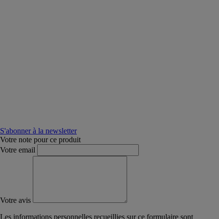
S'abonner à la newsletter
Votre note pour ce produit
Votre email
Votre avis
Les informations personnelles recueillies sur ce formulaire sont