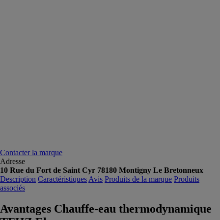
Contacter la marque
Adresse
10 Rue du Fort de Saint Cyr 78180 Montigny Le Bretonneux
Description
Caractéristiques
Avis
Produits de la marque
Produits
associés
Avantages Chauffe-eau thermodynamique