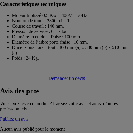
Caractéristiques techniques
Moteur triphasé 0,5 Kw – 400V – 50Hz.
Nombre de tours : 2800 min–1.
Course de travail : 140 mm.
Pression de service : 6 – 7 bar.
Diamètre max. de la fraise : 100 mm.
Diamètre de l’arbre porte fraise : 16 mm.
Dimensions hors – tout : 360 mm (a) x 380 mm (b) x 510 mm
(c).
Poids : 24 Kg.
Demander un devis
Avis
des pros
Vous avez testé ce produit ? Laissez votre avis et aidez d’autres
professionnels.
Publiez un avis
Aucun avis publié pour le moment