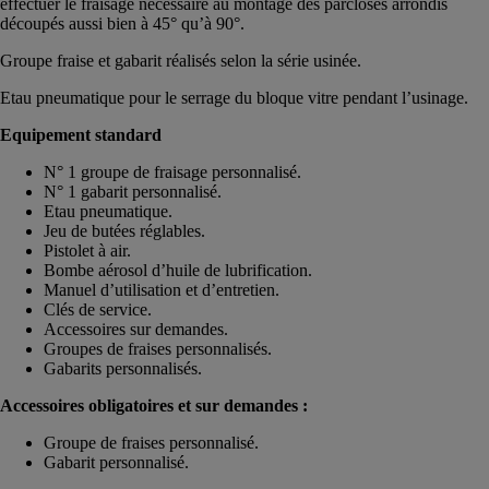
effectuer le fraisage nécessaire au montage des parcloses arrondis
découpés aussi bien à 45° qu’à 90°.
Groupe fraise et gabarit réalisés selon la série usinée.
Etau pneumatique pour le serrage du bloque vitre pendant l’usinage.
Equipement standard
N° 1 groupe de fraisage personnalisé.
N° 1 gabarit personnalisé.
Etau pneumatique.
Jeu de butées réglables.
Pistolet à air.
Bombe aérosol d’huile de lubrification.
Manuel d’utilisation et d’entretien.
Clés de service.
Accessoires sur demandes.
Groupes de fraises personnalisés.
Gabarits personnalisés.
Accessoires obligatoires et sur demandes :
Groupe de fraises personnalisé.
Gabarit personnalisé.