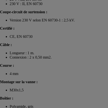
230 V : II, EN 60730
Coupe-circuit de surtension :
Version 230 V selon EN 60730-1 : 2,5 kV.
Certifié :
CE, EN 60730
Câble :
Longueur : 1 m.
Connexion : 2 x 0,50 mm2.
Course :
4 mm
Montage sur la vanne :
M30x1,5
Boîtier :
Polyamide, gris