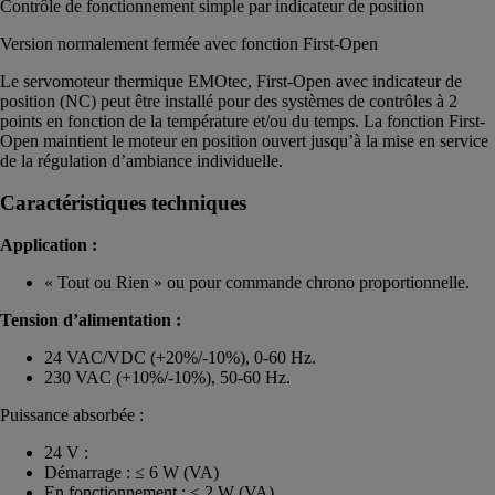
Contrôle de fonctionnement simple par indicateur de position
Version normalement fermée avec fonction First-Open
Le servomoteur thermique EMOtec, First-Open avec indicateur de
position (NC) peut être installé pour des systèmes de contrôles à 2
points en fonction de la température et/ou du temps. La fonction First-
Open maintient le moteur en position ouvert jusqu’à la mise en service
de la régulation d’ambiance individuelle.
Caractéristiques techniques
Application :
« Tout ou Rien » ou pour commande chrono proportionnelle.
Tension d’alimentation :
24 VAC/VDC (+20%/-10%), 0-60 Hz.
230 VAC (+10%/-10%), 50-60 Hz.
Puissance absorbée :
24 V :
Démarrage : ≤ 6 W (VA)
En fonctionnement : ≤ 2 W (VA)