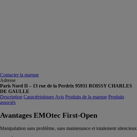
Contacter la marque
Adresse
Paris Nord II – 13 rue de la Perdrix 95931 ROISSY CHARLES
DE GAULLE
Description
Caractéristiques
Avis
Produits de la marque
Produits
associés
Avantages EMOtec First-Open
Manipulation sans problème, sans maintenance et totalement silencieux