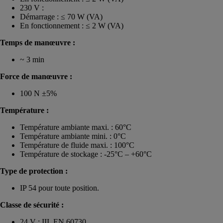
230 V :
Démarrage : ≤ 70 W (VA)
En fonctionnement : ≤ 2 W (VA)
Temps de manœuvre :
~ 3 min
Force de manœuvre :
100 N ±5%
Température :
Température ambiante maxi. : 60°C
Température ambiante mini. : 0°C
Température de fluide maxi. : 100°C
Température de stockage : -25°C – +60°C
Type de protection :
IP 54 pour toute position.
Classe de sécurité :
24 V : III, EN 60730