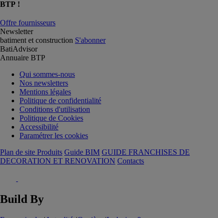
BTP !
Offre fournisseurs
Newsletter
batiment et construction
S'abonner
BatiAdvisor
Annuaire BTP
Qui sommes-nous
Nos newsletters
Mentions légales
Politique de confidentialité
Conditions d'utilisation
Politique de Cookies
Accessibilité
Paramétrer les cookies
Plan de site Produits
Guide BIM
GUIDE FRANCHISES DE
DECORATION ET RENOVATION
Contacts
Build By