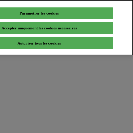
Paramétrer les cookies
Accepter uniquement les cookies nécessaires
Autoriser tous les cookies