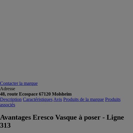
Contacter la marque
Adresse
48, route Ecospace 67120 Molsheim
Description
Caractéristiques
Avis
Produits de la marque
Produits
associés
Avantages Eresco Vasque à poser - Ligne
313