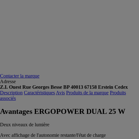
Contacter la marque
Adresse
Z.I. Ouest Rue Georges Besse BP 40013 67158 Erstein Cedex
Description
Caractéristiques
Avis
Produits de la marque
Produits
associés
Avantages ERGOPOWER DUAL 25 W
Deux niveaux de lumière
Avec affichage de l'autonomie restante/l'état de charge