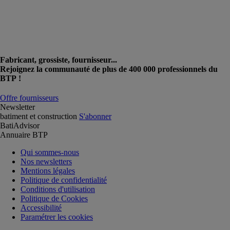
Fabricant, grossiste, fournisseur...
Rejoignez la communauté de plus de 400 000 professionnels du
BTP !
Offre fournisseurs
Newsletter
batiment et construction
S'abonner
BatiAdvisor
Annuaire BTP
Qui sommes-nous
Nos newsletters
Mentions légales
Politique de confidentialité
Conditions d'utilisation
Politique de Cookies
Accessibilité
Paramétrer les cookies