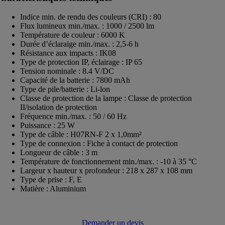
Indice min. de rendu des couleurs (CRI) : 80
Flux lumineux min./max. : 1000 / 2500 lm
Température de couleur : 6000 K
Durée d’éclaraige min./max. : 2,5-6 h
Résistance aux impacts : IK08
Type de protection IP, éclairage : IP 65
Tension nominale : 8.4 V/DC
Capacité de la batterie : 7800 mAh
Type de pile/batterie : Li-lon
Classe de protection de la lampe : Classe de protection
II/isolation de protection
Fréquence min./max. : 50 / 60 Hz
Puissance : 25 W
Type de câble : H07RN-F 2 x 1,0mm²
Type de connexion : Fiche à contact de protection
Longueur de câble : 3 m
Température de fonctionnement min./max. : -10 à 35 °C
Largeur x hauteur x profondeur : 218 x 287 x 108 mm
Type de prise : F, E
Matière : Aluminium
Demander un devis