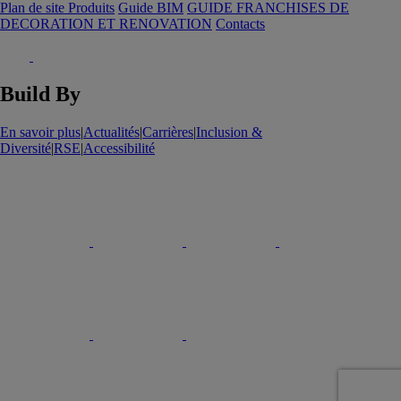
Plan de site Produits
Guide BIM
GUIDE FRANCHISES DE
DECORATION ET RENOVATION
Contacts
Build By
En savoir plus
|
Actualités
|
Carrières
|
Inclusion &
Diversité
|
RSE
|
Accessibilité