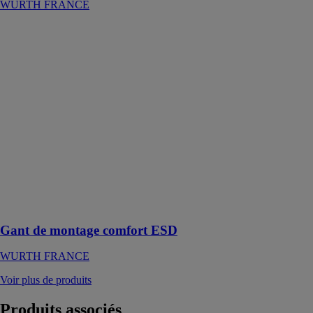
WURTH FRANCE
Gant de
montage
comfort ESD
WURTH
FRANCE
Gant de
protection doté
de propriétés de
dissipation
électrostatique
et compatible
avec les écrans
tactiles, avec
revêtement PU
Gant de montage comfort ESD
WURTH FRANCE
Voir plus de produits
Produits
associés