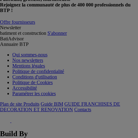
Rejoignez la communauté de plus de 400 000 professionnels du
BTP !
Offre fournisseurs
Newsletter
batiment et construction
S'abonner
BatiAdvisor
Annuaire BTP
Qui sommes-nous
Nos newsletters
Mentions légales
Politique de confidentialité
Conditions d'utilisation
Politique de Cookies
Accessibilité
Paramétrer les cookies
Plan de site Produits
Guide BIM
GUIDE FRANCHISES DE
DECORATION ET RENOVATION
Contacts
Build By