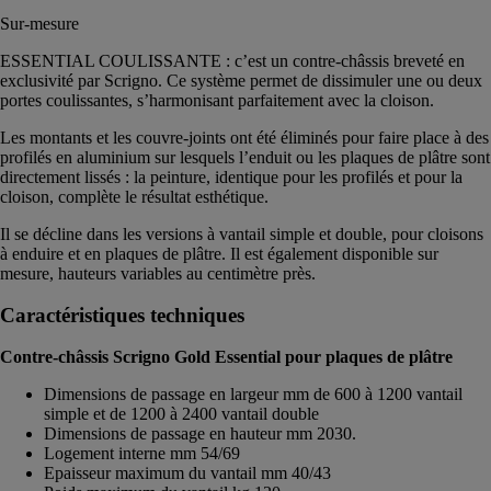
Sur-mesure
ESSENTIAL COULISSANTE : c’est un contre-châssis breveté en
exclusivité par Scrigno. Ce système permet de dissimuler une ou deux
portes coulissantes, s’harmonisant parfaitement avec la cloison.
Les montants et les couvre-joints ont été éliminés pour faire place à des
profilés en aluminium sur lesquels l’enduit ou les plaques de plâtre sont
directement lissés : la peinture, identique pour les profilés et pour la
cloison, complète le résultat esthétique.
Il se décline dans les versions à vantail simple et double, pour cloisons
à enduire et en plaques de plâtre. Il est également disponible sur
mesure, hauteurs variables au centimètre près.
Caractéristiques techniques
Contre-châssis Scrigno Gold Essential pour plaques de plâtre
Dimensions de passage en largeur mm de 600 à 1200 vantail
simple et de 1200 à 2400 vantail double
Dimensions de passage en hauteur mm 2030.
Logement interne mm 54/69
Epaisseur maximum du vantail mm 40/43