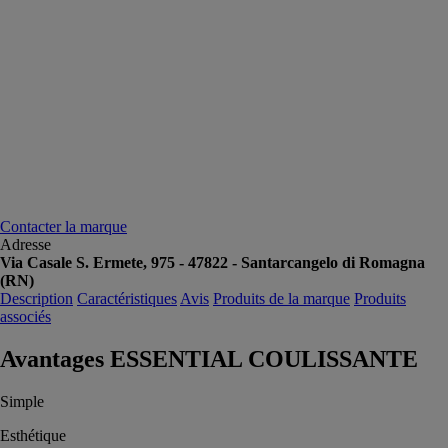
Contacter la marque
Adresse
Via Casale S. Ermete, 975 - 47822 - Santarcangelo di Romagna
(RN)
Description
Caractéristiques
Avis
Produits de la marque
Produits
associés
Avantages ESSENTIAL COULISSANTE
Simple
Esthétique