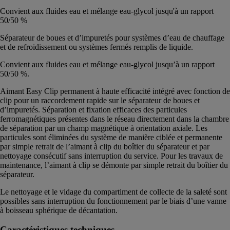
Convient aux fluides eau et mélange eau-glycol jusqu'à un rapport
50/50 %
Séparateur de boues et d’impuretés pour systèmes d’eau de chauffage
et de refroidissement ou systèmes fermés remplis de liquide.
Convient aux fluides eau et mélange eau-glycol jusqu’à un rapport
50/50 %.
Aimant Easy Clip permanent à haute efficacité intégré avec fonction de
clip pour un raccordement rapide sur le séparateur de boues et
d’impuretés. Séparation et fixation efficaces des particules
ferromagnétiques présentes dans le réseau directement dans la chambre
de séparation par un champ magnétique à orientation axiale. Les
particules sont éliminées du système de manière ciblée et permanente
par simple retrait de l’aimant à clip du boîtier du séparateur et par
nettoyage consécutif sans interruption du service. Pour les travaux de
maintenance, l’aimant à clip se démonte par simple retrait du boîtier du
séparateur.
Le nettoyage et le vidage du compartiment de collecte de la saleté sont
possibles sans interruption du fonctionnement par le biais d’une vanne
à boisseau sphérique de décantation.
Caractéristiques techniques