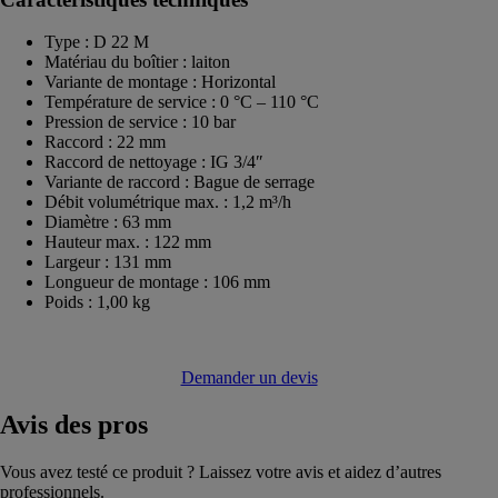
Type : D 22 M
Matériau du boîtier : laiton
Variante de montage : Horizontal
Température de service : 0 °C – 110 °C
Pression de service : 10 bar
Raccord : 22 mm
Raccord de nettoyage : IG 3/4″
Variante de raccord : Bague de serrage
Débit volumétrique max. : 1,2 m³/h
Diamètre : 63 mm
Hauteur max. : 122 mm
Largeur : 131 mm
Longueur de montage : 106 mm
Poids : 1,00 kg
Demander un devis
Avis
des pros
Vous avez testé ce produit ? Laissez votre avis et aidez d’autres
professionnels.