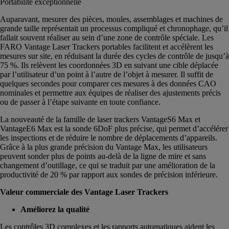
Portabilité exceptionnelle
Auparavant, mesurer des pièces, moules, assemblages et machines de
grande taille représentait un processus compliqué et chronophage, qu’il
fallait souvent réaliser au sein d’une zone de contrôle spéciale. Les
FARO Vantage Laser Trackers portables facilitent et accélèrent les
mesures sur site, en réduisant la durée des cycles de contrôle de jusqu’à
75 %. Ils relèvent les coordonnées 3D en suivant une cible déplacée
par l’utilisateur d’un point à l’autre de l’objet à mesurer. Il suffit de
quelques secondes pour comparer ces mesures à des données CAO
nominales et permettre aux équipes de réaliser des ajustements précis
ou de passer à l’étape suivante en toute confiance.
La nouveauté de la famille de laser trackers VantageS6 Max et
VantageE6 Max est la sonde 6DoF plus précise, qui permet d’accélérer
les inspections et de réduire le nombre de déplacements d’appareils.
Grâce à la plus grande précision du Vantage Max, les utilisateurs
peuvent sonder plus de points au-delà de la ligne de mire et sans
changement d’outillage, ce qui se traduit par une amélioration de la
productivité de 20 % par rapport aux sondes de précision inférieure.
Valeur commerciale des Vantage Laser Trackers
Améliorez la qualité
Les contrôles 3D complexes et les rapports automatiques aident les