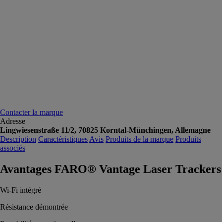
Contacter la marque
Adresse
Lingwiesenstraße 11/2, 70825 Korntal-Münchingen, Allemagne
Description
Caractéristiques
Avis
Produits de la marque
Produits
associés
Avantages FARO® Vantage Laser Trackers
Wi-Fi intégré
Résistance démontrée