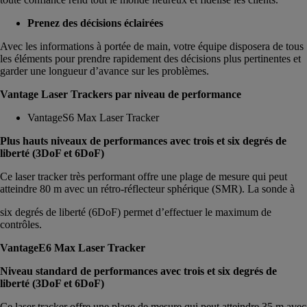
Prenez des décisions éclairées
Avec les informations à portée de main, votre équipe disposera de tous
les éléments pour prendre rapidement des décisions plus pertinentes et
garder une longueur d’avance sur les problèmes.
Vantage Laser Trackers par niveau de performance
VantageS6 Max Laser Tracker
Plus hauts niveaux de performances avec trois et six degrés de
liberté (3DoF et 6DoF)
Ce laser tracker très performant offre une plage de mesure qui peut
atteindre 80 m avec un rétro-réflecteur sphérique (SMR). La sonde à
six degrés de liberté (6DoF) permet d’effectuer le maximum de
contrôles.
VantageE6 Max Laser Tracker
Niveau standard de performances avec trois et six degrés de
liberté (3DoF et 6DoF)
Ce laser tracker offre une plage de mesure qui peut atteindre 35 m avec