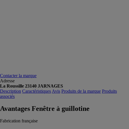
Contacter la marque
Adresse
La Roussille 23140 JARNAGES
Description
Caractéristiques
Avis
Produits de la marque
Produits
associés
Avantages Fenêtre à guillotine
Fabrication française