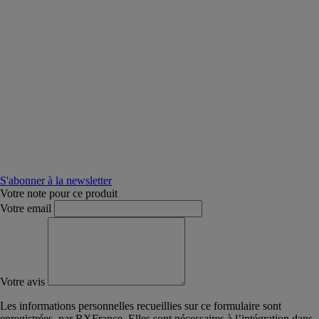
S'abonner à la newsletter
Votre note pour ce produit
Votre email
Votre avis
Les informations personnelles recueillies sur ce formulaire sont
enregistrées, par RXFrance. Elles sont nécessaires à l’intégration dans