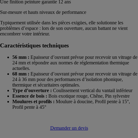
Une finition peinture garantie 12 ans
Sur-mesure et hauts niveaux de performance
Typiquement utilisée dans les pièces exigües, elle solutionne les
problèmes d’espace : lors de son ouverture, aucun battant ne vient
encombrer votre intérieur.
Caractéristiques techniques
56 mm :
Epaisseur d’ouvrant prévue pour recevoir un vitrage de
24 mm et répondre aux normes de réglementation thermique
actuelles.
68 mm :
Epaisseur d’ouvrant prévue pour recevoir un vitrage de
24 à 36 mm pour des performances d’isolation phonique,
thermique et sécuritaires optimales.
Type d’ouverture :
Coulissement vertical du vantail inférieur
Essence de bois :
Bois exotique rouge, Chêne, Pin sylvestre
Moulures et profils :
Moulure à doucine, Profil pente à 15°,
Profil pente à 45°
Demander un devis