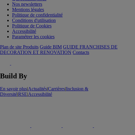
Nos newsletters
Mentions légales
Politique de confidentialité
Conditions d'utilisation
Politique de Cookies
Accessibilité
Paramétrer les cookies
Plan de site Produits
Guide BIM
GUIDE FRANCHISES DE
DECORATION ET RENOVATION
Contacts
Build By
En savoir plus
|
Actualités
|
Carrières
|
Inclusion &
Diversité
|
RSE
|
Accessibilité