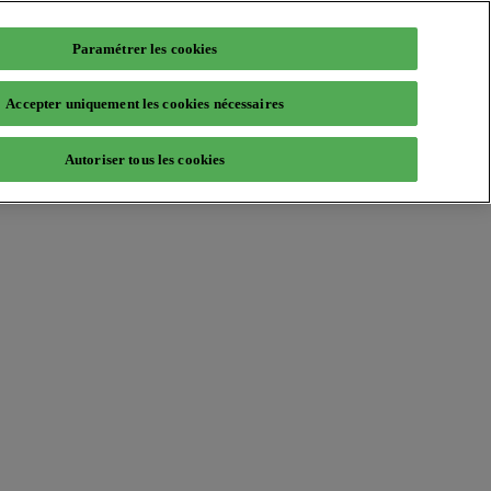
Paramétrer les cookies
Accepter uniquement les cookies nécessaires
Autoriser tous les cookies