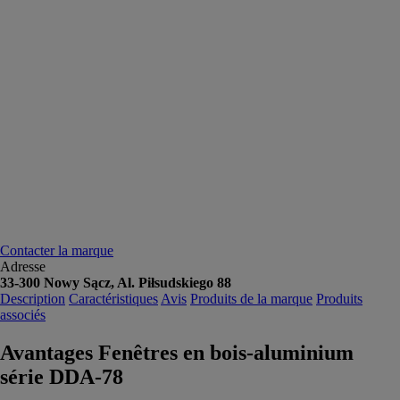
Contacter la marque
Adresse
33-300 Nowy Sącz, Al. Piłsudskiego 88
Description
Caractéristiques
Avis
Produits de la marque
Produits
associés
Avantages Fenêtres en bois-aluminium
série DDA-78