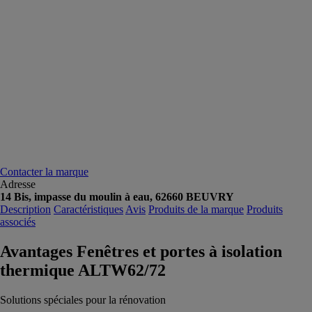
Contacter la marque
Adresse
14 Bis, impasse du moulin à eau, 62660 BEUVRY
Description
Caractéristiques
Avis
Produits de la marque
Produits
associés
Avantages Fenêtres et portes à isolation
thermique ALTW62/72
Solutions spéciales pour la rénovation