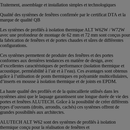
Traitement, assemblage et installation simples et technologiques
Qualité des systèmes de fenêtres confirmée par le certificat DTA et la
marque de qualité QB
Les systèmes de profilés à isolation thermique ALT W62W / W72W
avec une profondeur de montage de 62 mm et 72 mm sont conçus pour
la fabrication de fenêtres et de portes chaudes et sûres de différentes
configurations.
Ces systèmes permettent de produire des fenêtres et des portes
conformes aux dernières tendances en matière de design, avec
d’excellentes caractéristiques de performance (isolation thermique et
acoustique, perméabilité à l’air et à l’eau). Ces avantages sont obtenus
grâce à l’utilisation de ponts thermiques en polyamide multicellulaires,
d’inserts en mousse à isolation thermique et de joints en EPDM.
La haute qualité des profilés et de la quincaillerie utilisés dans les
systèmes ainsi que le laquage garantissent une longue durée de vie des
portes et fenêtres ALUTECH. Grâce à la possibilité de créer différents
types d’ouvrants (droits, arrondis, cachés) ces systèmes offrent de
grandes possibilités aux architectes.
ALUTECH ALT W62 sont des systèmes de profilés à isolation
thermique conçu pour la réalisation de fenêtres et