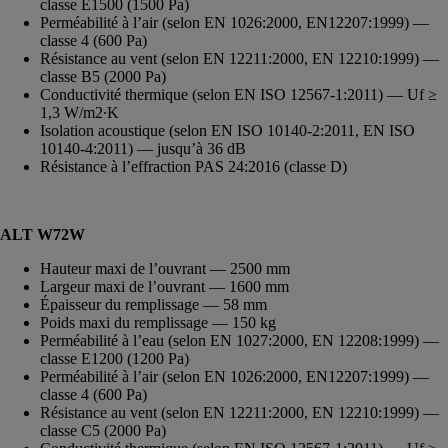
classe E1500 (1500 Pa)
Perméabilité à l’air (selon EN 1026:2000, EN12207:1999) —
classe 4 (600 Pa)
Résistance au vent (selon EN 12211:2000, EN 12210:1999) —
classe B5 (2000 Pa)
Conductivité thermique (selon EN ISO 12567-1:2011) — Uf ≥
1,3 W/m2∙K
Isolation acoustique (selon EN ISO 10140-2:2011, EN ISO
10140-4:2011) — jusqu’à 36 dB
Résistance à l’effraction PAS 24:2016 (classe D)
ALT
W72
W
Hauteur maxi de l’ouvrant — 2500 mm
Largeur maxi de l’ouvrant — 1600 mm
Épaisseur du remplissage — 58 mm
Poids maxi du remplissage — 150 kg
Perméabilité à l’eau (selon EN 1027:2000, EN 12208:1999) —
classe E1200 (1200 Pa)
Perméabilité à l’air (selon EN 1026:2000, EN12207:1999) —
classe 4 (600 Pa)
Résistance au vent (selon EN 12211:2000, EN 12210:1999) —
classe C5 (2000 Pa)