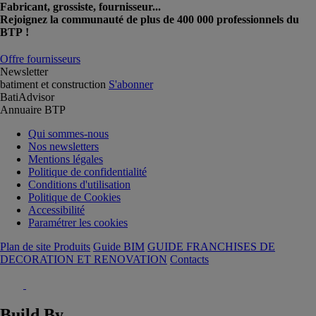
Fabricant, grossiste, fournisseur...
Rejoignez la communauté de plus de 400 000 professionnels du
BTP !
Offre fournisseurs
Newsletter
batiment et construction
S'abonner
BatiAdvisor
Annuaire BTP
Qui sommes-nous
Nos newsletters
Mentions légales
Politique de confidentialité
Conditions d'utilisation
Politique de Cookies
Accessibilité
Paramétrer les cookies
Plan de site Produits
Guide BIM
GUIDE FRANCHISES DE
DECORATION ET RENOVATION
Contacts
Build By