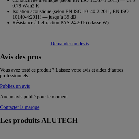
Conductivité thermique (selon EN ISO 12567-1:2011) — Uf ≥
0.78 W/m2∙K
Isolation acoustique (selon EN ISO 10140-2:2011, EN ISO
10140-4:2011) — jusqu’à 35 dB
Résistance à l’effraction PAS 24:2016 (classe W)
Demander un devis
Avis
des pros
Vous avez testé ce produit ? Laissez votre avis et aidez d’autres
professionnels.
Publiez un avis
Aucun avis publié pour le moment
Contacter la marque
Les produits
ALUTECH
Cloisons