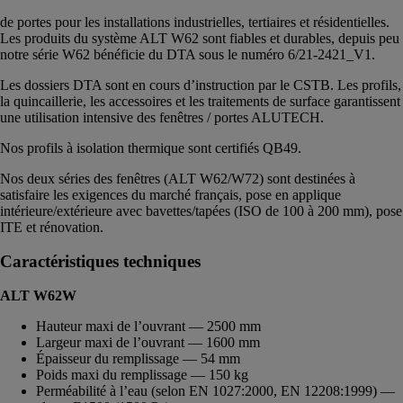
de portes pour les installations industrielles, tertiaires et résidentielles.
Les produits du système ALT W62 sont fiables et durables, depuis peu
notre série W62 bénéficie du DTA sous le numéro 6/21-2421_V1.
Les dossiers DTA sont en cours d’instruction par le CSTB. Les profils,
la quincaillerie, les accessoires et les traitements de surface garantissent
une utilisation intensive des fenêtres / portes ALUTECH.
Nos profils à isolation thermique sont certifiés QB49.
Nos deux séries des fenêtres (ALT W62/W72) sont destinées à
satisfaire les exigences du marché français, pose en applique
intérieure/extérieure avec bavettes/tapées (ISO de 100 à 200 mm), pose
ITE et rénovation.
Caractéristiques techniques
ALT W62W
Hauteur maxi de l’ouvrant — 2500 mm
Largeur maxi de l’ouvrant — 1600 mm
Épaisseur du remplissage — 54 mm
Poids maxi du remplissage — 150 kg
Perméabilité à l’eau (selon EN 1027:2000, EN 12208:1999) —