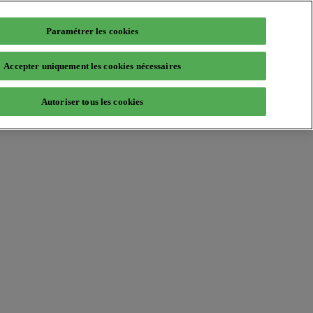
Paramétrer les cookies
Accepter uniquement les cookies nécessaires
Autoriser tous les cookies