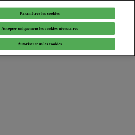
Paramétrer les cookies
Accepter uniquement les cookies nécessaires
Autoriser tous les cookies