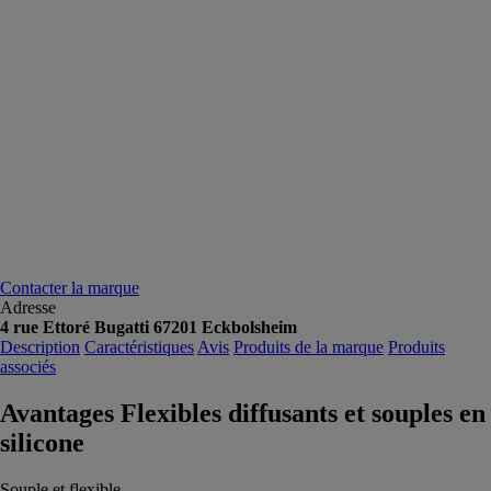
Contacter la marque
Adresse
4 rue Ettoré Bugatti 67201 Eckbolsheim
Description
Caractéristiques
Avis
Produits de la marque
Produits
associés
Avantages Flexibles diffusants et souples en
silicone
Souple et flexible