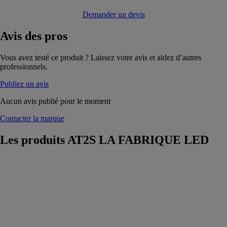
Demander un devis
Avis
des pros
Vous avez testé ce produit ? Laissez votre avis et aidez d’autres
professionnels.
Publiez un avis
Aucun avis publié pour le moment
Contacter la marque
Les produits
AT2S LA FABRIQUE LED
Rubans LED -
Strips LED
souples
AT2S LA
FABRIQUE
LED
Une large