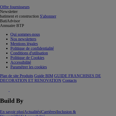
Offre fournisseurs
Newsletter
batiment et construction
S'abonner
BatiAdvisor
Annuaire BTP
Qui sommes-nous
Nos newsletters
Mentions légales
Politique de confidentialité
Conditions d'utilisation
Politique de Cookies
Accessibilité
Paramétrer les cookies
Plan de site Produits
Guide BIM
GUIDE FRANCHISES DE
DECORATION ET RENOVATION
Contacts
Build By
En savoir plus
|
Actualités
|
Carrières
|
Inclusion &