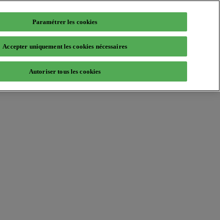
Paramétrer les cookies
Accepter uniquement les cookies nécessaires
Autoriser tous les cookies