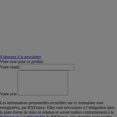
S'abonner à la newsletter
Votre note pour ce produit
Votre email
Votre avis
Les informations personnelles recueillies sur ce formulaire sont
enregistrées, par RXFrance. Elles sont nécessaires à l’intégration dans
la plate-forme de mise en relation et seront traitées conformément à la
Politique de Confidentialité
de RXFrance. Vos données personnelles