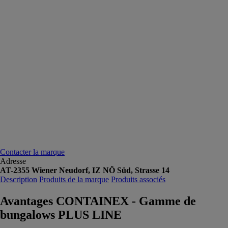
Contacter la marque
Adresse
AT-2355 Wiener Neudorf, IZ NÖ Süd, Strasse 14
Description
Produits de la marque
Produits associés
Avantages CONTAINEX - Gamme de
bungalows PLUS LINE