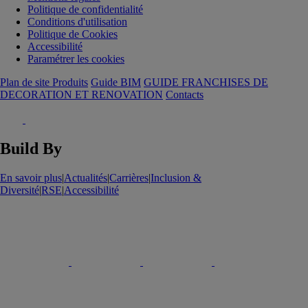
Politique de confidentialité
Conditions d'utilisation
Politique de Cookies
Accessibilité
Paramétrer les cookies
Plan de site Produits
Guide BIM
GUIDE FRANCHISES DE
DECORATION ET RENOVATION
Contacts
Build By
En savoir plus
|
Actualités
|
Carrières
|
Inclusion &
Diversité
|
RSE
|
Accessibilité