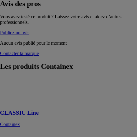
Avis
des pros
Vous avez testé ce produit ? Laissez votre avis et aidez d’autres
professionnels.
Publiez un avis
Aucun avis publié pour le moment
Contacter la marque
Les produits
Containex
CLASSIC Line
Containex
CLASSIC Line
Module bureau
CLASSIC Line
Containex
Boxes bureau