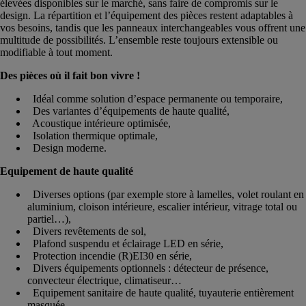
élevées disponibles sur le marché, sans faire de compromis sur le
design. La répartition et l’équipement des pièces restent adaptables à
vos besoins, tandis que les panneaux interchangeables vous offrent une
multitude de possibilités. L’ensemble reste toujours extensible ou
modifiable à tout moment.
Des pièces où il fait bon vivre !
Idéal comme solution d’espace permanente ou temporaire,
Des variantes d’équipements de haute qualité,
Acoustique intérieure optimisée,
Isolation thermique optimale,
Design moderne.
Equipement de haute qualité
Diverses options (par exemple store à lamelles, volet roulant en
aluminium, cloison intérieure, escalier intérieur, vitrage total ou
partiel…),
Divers revêtements de sol,
Plafond suspendu et éclairage LED en série,
Protection incendie (R)EI30 en série,
Divers équipements optionnels : détecteur de présence,
convecteur électrique, climatiseur…
Equipement sanitaire de haute qualité, tuyauterie entièrement
masquée.