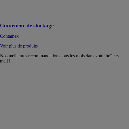
l'espace de
stockage
flexible
Conteneur de stockage
Containex
Voir plus de produits
Nos meilleures recommandations tous les mois dans votre boîte e-
mail !