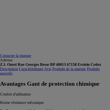
Contacter la marque
Adresse
Z.I. Ouest Rue Georges Besse BP 40013 67158 Erstein Cedex
Description
Caractéristiques
Avis
Produits de la marque
Produits
associés
Avantages Gant de protection chimique
Confort d'utilisation
Bonne résistance mécanique