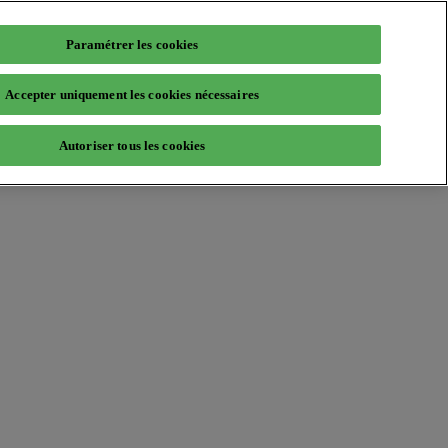
Paramétrer les cookies
Accepter uniquement les cookies nécessaires
Autoriser tous les cookies