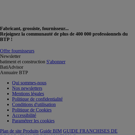
Fabricant, grossiste, fournisseur...
Rejoignez la communauté de plus de 400 000 professionnels du
BTP !
Offre fournisseurs
Newsletter
batiment et construction
S'abonner
BatiAdvisor
Annuaire BTP
Qui sommes-nous
Nos newsletters
Mentions légales
Politique de confidentialité
Conditions d'utilisation
Politique de Cookies
Accessibilité
Paramétrer les cookies
Plan de site Produits
Guide BIM
GUIDE FRANCHISES DE